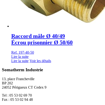
Raccord mâle Ø 40/49
Écrou prisonnier Ø 50/60
Ref. 197-40-50
Lire la suite
Lire la suite
Voir les détails
Somatherm Industrie
13, place Francheville
BP 202
24052 Périgueux CT Cedex 9
Tel : 05 53 02 69 70
Fax : 05 53 02 94 48