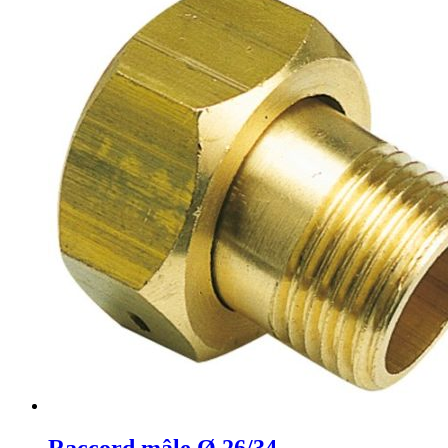
Raccord mâle Ø 26/34