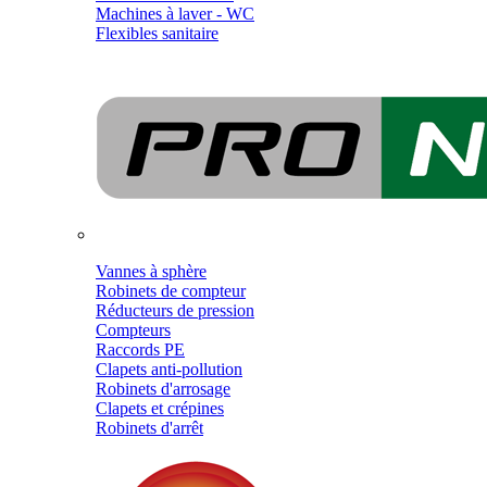
Machines à laver - WC
Flexibles sanitaire
Vannes à sphère
Robinets de compteur
Réducteurs de pression
Compteurs
Raccords PE
Clapets anti-pollution
Robinets d'arrosage
Clapets et crépines
Robinets d'arrêt