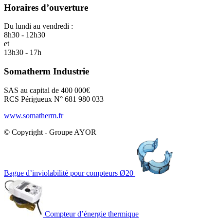
Horaires d’ouverture
Du lundi au vendredi :
8h30 - 12h30
et
13h30 - 17h
Somatherm Industrie
SAS au capital de 400 000€
RCS Périgueux N° 681 980 033
www.somatherm.fr
© Copyright - Groupe AYOR
Bague d’inviolabilité pour compteurs Ø20
Compteur d’énergie thermique