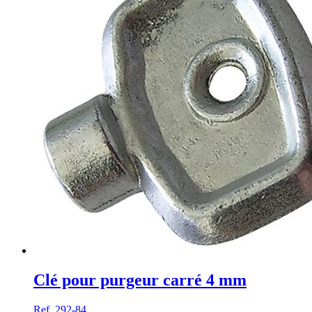
Clé pour purgeur carré 4 mm
Ref. 292-84