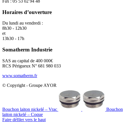
Fax : 05 53 02 94 48
Horaires d’ouverture
Du lundi au vendredi :
8h30 - 12h30
et
13h30 - 17h
Somatherm Industrie
SAS au capital de 400 000€
RCS Périgueux N° 681 980 033
www.somatherm.fr
© Copyright - Groupe AYOR
Bouchon laiton nickelé – Vrac
Bouchon
laiton nickelé – Coque
Faire défiler vers le haut