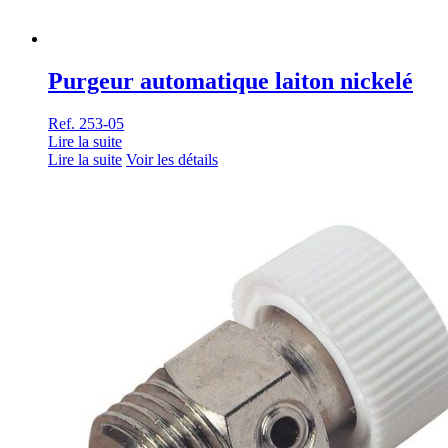
Purgeur automatique laiton nickelé
Ref. 253-05
Lire la suite
Lire la suite
Voir les détails