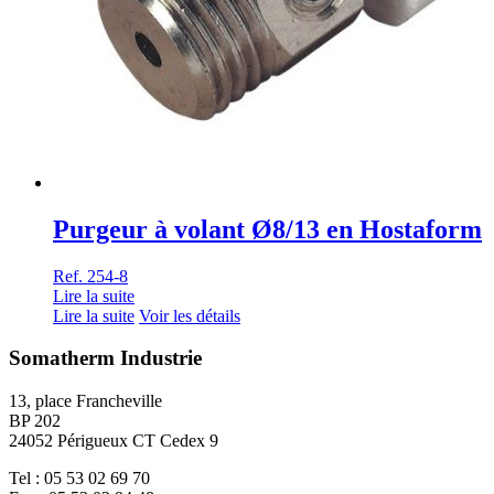
Purgeur à volant Ø8/13 en Hostaform
Ref. 254-8
Lire la suite
Lire la suite
Voir les détails
Somatherm Industrie
13, place Francheville
BP 202
24052 Périgueux CT Cedex 9
Tel : 05 53 02 69 70