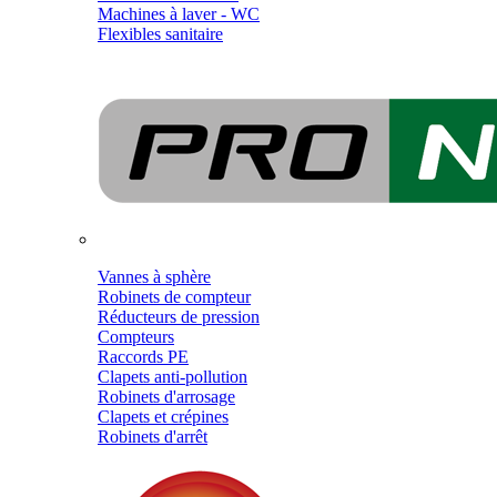
Machines à laver - WC
Flexibles sanitaire
Vannes à sphère
Robinets de compteur
Réducteurs de pression
Compteurs
Raccords PE
Clapets anti-pollution
Robinets d'arrosage
Clapets et crépines
Robinets d'arrêt