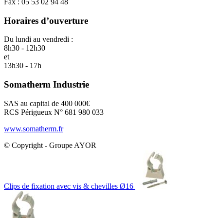
Fax : 05 53 02 94 48
Horaires d’ouverture
Du lundi au vendredi :
8h30 - 12h30
et
13h30 - 17h
Somatherm Industrie
SAS au capital de 400 000€
RCS Périgueux N° 681 980 033
www.somatherm.fr
© Copyright - Groupe AYOR
Clips de fixation avec vis & chevilles Ø16