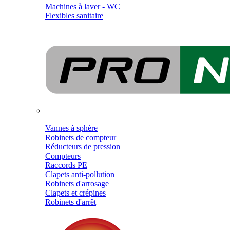
Machines à laver - WC
Flexibles sanitaire
Vannes à sphère
Robinets de compteur
Réducteurs de pression
Compteurs
Raccords PE
Clapets anti-pollution
Robinets d'arrosage
Clapets et crépines
Robinets d'arrêt