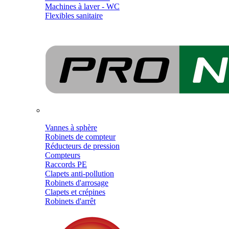
Machines à laver - WC
Flexibles sanitaire
Vannes à sphère
Robinets de compteur
Réducteurs de pression
Compteurs
Raccords PE
Clapets anti-pollution
Robinets d'arrosage
Clapets et crépines
Robinets d'arrêt