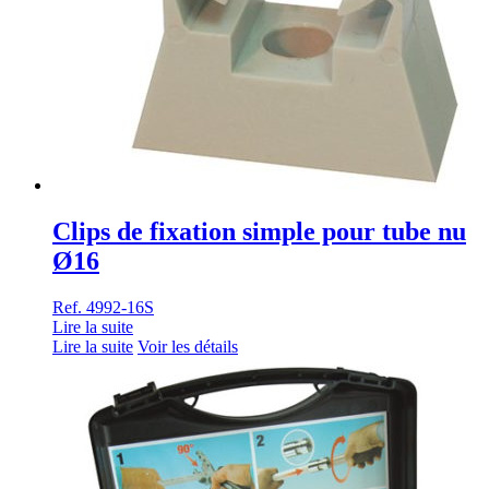
Clips de fixation simple pour tube nu
Ø16
Ref. 4992-16S
Lire la suite
Lire la suite
Voir les détails