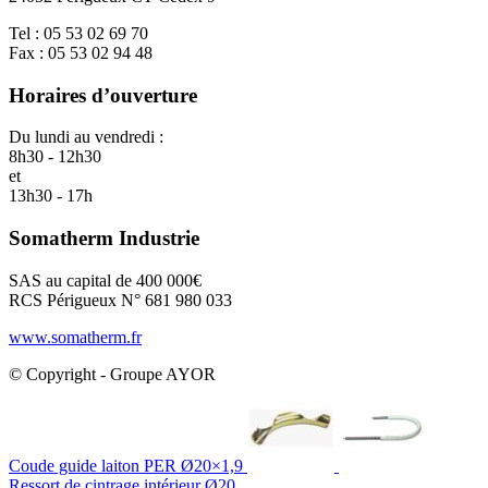
Tel : 05 53 02 69 70
Fax : 05 53 02 94 48
Horaires d’ouverture
Du lundi au vendredi :
8h30 - 12h30
et
13h30 - 17h
Somatherm Industrie
SAS au capital de 400 000€
RCS Périgueux N° 681 980 033
www.somatherm.fr
© Copyright - Groupe AYOR
Coude guide laiton PER Ø20×1,9
Ressort de cintrage intérieur Ø20