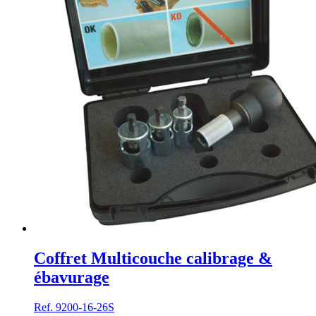
Coffret Multicouche calibrage &
ébavurage
Ref. 9200-16-26S