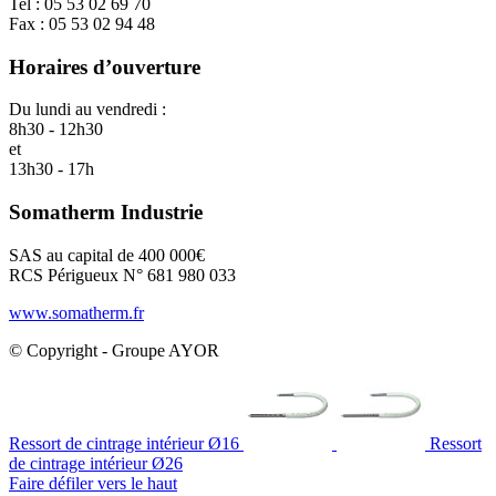
Tel : 05 53 02 69 70
Fax : 05 53 02 94 48
Horaires d’ouverture
Du lundi au vendredi :
8h30 - 12h30
et
13h30 - 17h
Somatherm Industrie
SAS au capital de 400 000€
RCS Périgueux N° 681 980 033
www.somatherm.fr
© Copyright - Groupe AYOR
Ressort de cintrage intérieur Ø16
Ressort
de cintrage intérieur Ø26
Faire défiler vers le haut