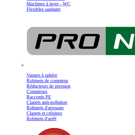
Machines à laver - WC
Flexibles sanitaire
Vannes à sphère
Robinets de compteur
Réducteurs de pression
Compteurs
Raccords PE
Clapets anti-pollution
Robinets d'arrosage
Clapets et crépines
Robinets d'arrêt