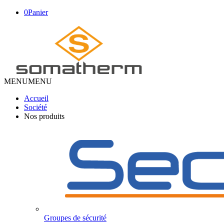
0
Panier
MENU
MENU
Accueil
Société
Nos produits
Groupes de sécurité