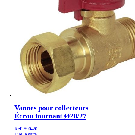
Vannes pour collecteurs
Écrou tournant Ø20/27
Ref. 590-20
Lire la suite