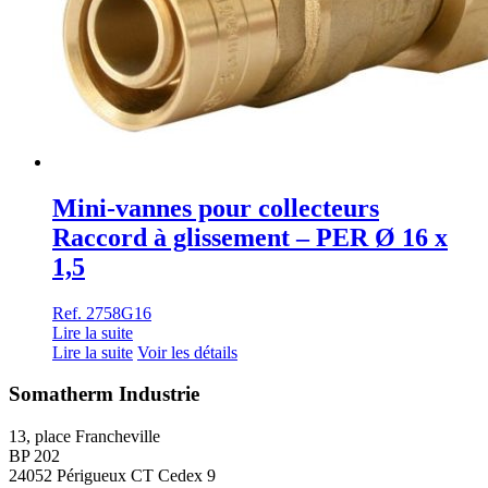
Mini-vannes pour collecteurs
Raccord à glissement – PER Ø 16 x
1,5
Ref. 2758G16
Lire la suite
Lire la suite
Voir les détails
Somatherm Industrie
13, place Francheville
BP 202
24052 Périgueux CT Cedex 9