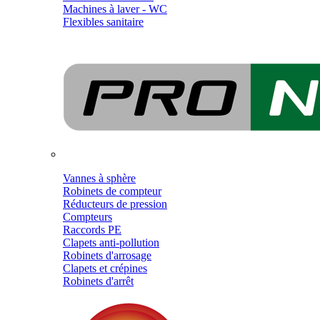
Machines à laver - WC
Flexibles sanitaire
Vannes à sphère
Robinets de compteur
Réducteurs de pression
Compteurs
Raccords PE
Clapets anti-pollution
Robinets d'arrosage
Clapets et crépines
Robinets d'arrêt