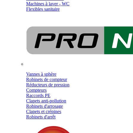
Machines à laver - WC
Flexibles sanitaire
Vannes à sphère
Robinets de compteur
Réducteurs de pression
Compteurs
Raccords PE
Clapets anti-pollution
Robinets d'arrosage
Clapets et crépines
Robinets d'arrêt