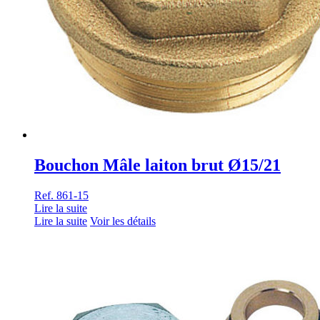
Bouchon Mâle laiton brut Ø15/21
Ref. 861-15
Lire la suite
Lire la suite
Voir les détails