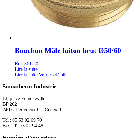
Bouchon Mâle laiton brut Ø50/60
Ref. 861-50
Lire la suite
Lire la suite
Voir les détails
Somatherm Industrie
13, place Francheville
BP 202
24052 Périgueux CT Cedex 9
Tel : 05 53 02 69 70
Fax : 05 53 02 94 48
Horaires d’ouverture