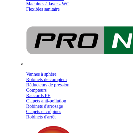
Machines à laver - WC
Flexibles sanitaire
Vannes à sphère
Robinets de compteur
Réducteurs de pression
Compteurs
Raccords PE
Clapets anti-pollution
Robinets d'arrosage
Clapets et crépines
Robinets d'arrêt