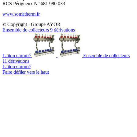
RCS Périgueux N° 681 980 033
www.somatherm.fr
© Copyright - Groupe AYOR
Ensemble de collecteurs 9 dérivations
Laiton chromé
Ensemble de collecteurs
11 dérivations
Laiton chromé
Faire défiler vers le haut