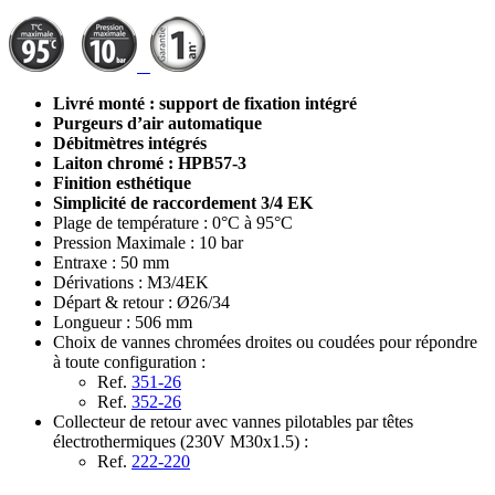
Livré monté : support de fixation intégré
Purgeurs d’air automatique
Débitmètres intégrés
Laiton chromé : HPB57-3
Finition esthétique
Simplicité de raccordement 3/4 EK
Plage de température : 0°C à 95°C
Pression Maximale : 10 bar
Entraxe : 50 mm
Dérivations : M3/4EK
Départ & retour : Ø26/34
Longueur : 506 mm
Choix de vannes chromées droites ou coudées pour répondre
à toute configuration :
Ref.
351-26
Ref.
352-26
Collecteur de retour avec vannes pilotables par têtes
électrothermiques (230V M30x1.5) :
Ref.
222-220