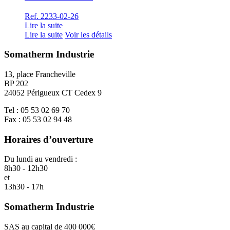
Ref. 2233-02-26
Lire la suite
Lire la suite
Voir les détails
Somatherm Industrie
13, place Francheville
BP 202
24052 Périgueux CT Cedex 9
Tel : 05 53 02 69 70
Fax : 05 53 02 94 48
Horaires d’ouverture
Du lundi au vendredi :
8h30 - 12h30
et
13h30 - 17h
Somatherm Industrie
SAS au capital de 400 000€