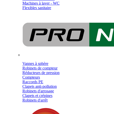
Machines à laver - WC
Flexibles sanitaire
Vannes à sphère
Robinets de compteur
Réducteurs de pression
Compteurs
Raccords PE
Clapets anti-pollution
Robinets d'arrosage
Clapets et crépines
Robinets d'arrêt