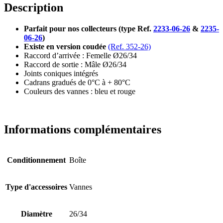
Description
Parfait pour nos collecteurs (type Ref.
2233-06-26
&
2235-
06-26
)
Existe en version coudée
(Ref. 352-26)
Raccord d’arrivée : Femelle Ø26/34
Raccord de sortie : Mâle Ø26/34
Joints coniques intégrés
Cadrans gradués de 0°C à + 80°C
Couleurs des vannes : bleu et rouge
Informations complémentaires
Conditionnement
Boîte
Type d'accessoires
Vannes
Diamètre
26/34