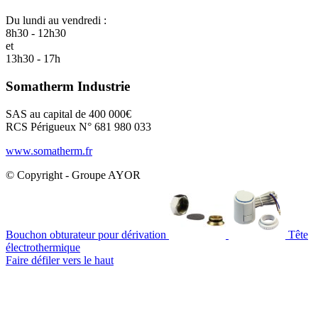
Du lundi au vendredi :
8h30 - 12h30
et
13h30 - 17h
Somatherm Industrie
SAS au capital de 400 000€
RCS Périgueux N° 681 980 033
www.somatherm.fr
© Copyright - Groupe AYOR
Bouchon obturateur pour dérivation
Tête
électrothermique
Faire défiler vers le haut