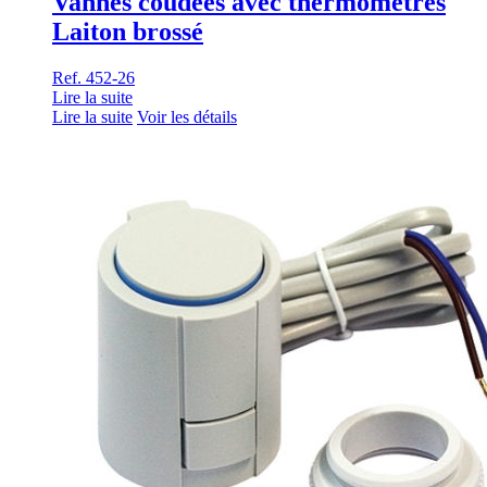
Vannes coudées avec thermomètres
Laiton brossé
Ref. 452-26
Lire la suite
Lire la suite
Voir les détails