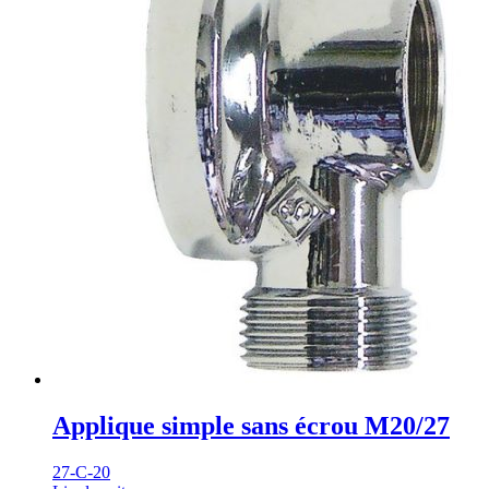
Applique simple sans écrou M20/27
27-C-20