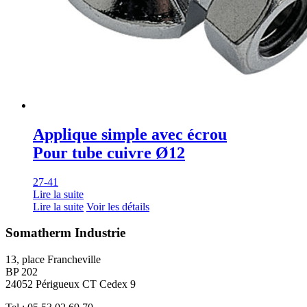
Applique simple avec écrou
Pour tube cuivre Ø12
27-41
Lire la suite
Lire la suite
Voir les détails
Somatherm Industrie
13, place Francheville
BP 202
24052 Périgueux CT Cedex 9