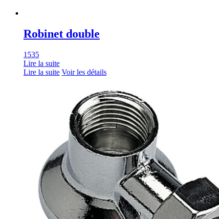
Robinet double
1535
Lire la suite
Lire la suite
Voir les détails