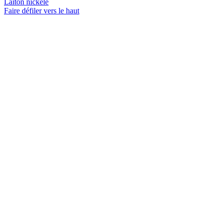
Laiton nickelé
Faire défiler vers le haut