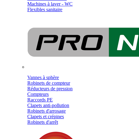
Machines à laver - WC
Flexibles sanitaire
Vannes à sphère
Robinets de compteur
Réducteurs de pression
Compteurs
Raccords PE
Clapets anti-pollution
Robinets d'arrosage
Clapets et crépines
Robinets d'arrêt