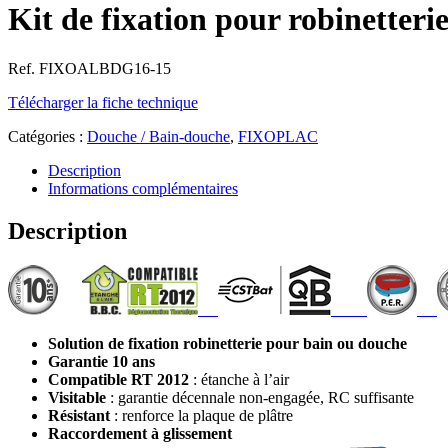
Kit de fixation pour robinetter
Ref. FIXOALBDG16-15
Télécharger la fiche technique
Catégories :
Douche / Bain-douche
,
FIXOPLAC
Description
Informations complémentaires
Description
Solution de fixation robinetterie pour bain ou douche
Garantie 10 ans
Compatible RT 2012
: étanche à l’air
Visitable
: garantie décennale non-engagée, RC suffisante
Résistant
: renforce la plaque de plâtre
Raccordement à glissement