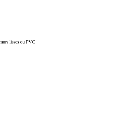
r murs lisses ou PVC