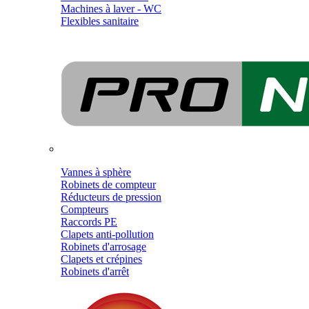
Machines à laver - WC
Flexibles sanitaire
Vannes à sphère
Robinets de compteur
Réducteurs de pression
Compteurs
Raccords PE
Clapets anti-pollution
Robinets d'arrosage
Clapets et crépines
Robinets d'arrêt