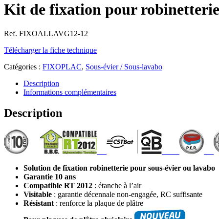
Kit de fixation pour robinetteri
Ref. FIXOALLAVG12-12
Télécharger la fiche technique
Catégories :
FIXOPLAC
,
Sous-évier / Sous-lavabo
Description
Informations complémentaires
Description
Solution de fixation robinetterie pour sous-évier ou lavabo
Garantie 10 ans
Compatible RT 2012
: étanche à l’air
Visitable
: garantie décennale non-engagée, RC suffisante
Résistant
: renforce la plaque de plâtre