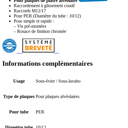
Pour plaques de plâtre alvéolaire
Raccordement à glissement coudé
Raccords M12/17
Pour PER (Diamètre du tube : 10/12)
Pose simple et rapide :
– Vis pré-montées
– Rosace de finition chromée
Informations complémentaires
Usage
Sous-évier / Sous-lavabo
Type de plaques
Pour plaques alvéolaires
Pour tube
PER
Diamètre tube
10/12