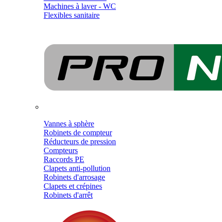
Machines à laver - WC
Flexibles sanitaire
Vannes à sphère
Robinets de compteur
Réducteurs de pression
Compteurs
Raccords PE
Clapets anti-pollution
Robinets d'arrosage
Clapets et crépines
Robinets d'arrêt