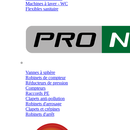
Machines à laver - WC
Flexibles sanitaire
Vannes à sphère
Robinets de compteur
Réducteurs de pression
Compteurs
Raccords PE
Clapets anti-pollution
Robinets d'arrosage
Clapets et crépines
Robinets d'arrêt