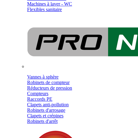
Machines à laver - WC
Flexibles sanitaire
Vannes à sphère
Robinets de compteur
Réducteurs de pression
Compteurs
Raccords PE
Clapets anti-pollution
Robinets d'arrosage
Clapets et crépines
Robinets d'arrêt