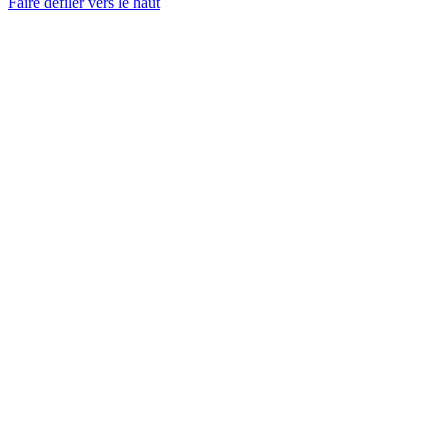
Faire défiler vers le haut