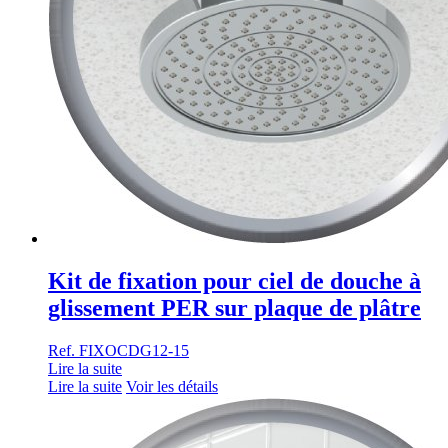
Kit de fixation pour ciel de douche à
glissement PER sur plaque de plâtre
Ref. FIXOCDG12-15
Lire la suite
Lire la suite
Voir les détails