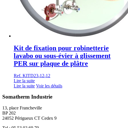
Kit de fixation pour robinetterie
lavabo ou sous-évier à glissement
PER sur plaque de plâtre
Ref. KITD23-12-12
Lire la suite
Lire la suite
Voir les détails
Somatherm Industrie
13, place Francheville
BP 202
24052 Périgueux CT Cedex 9
Tel : 05 53 02 69 70