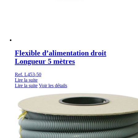
Flexible d’alimentation droit
Longueur 5 mètres
Ref. L453-50
Lire la suite
Lire la suite
Voir les détails