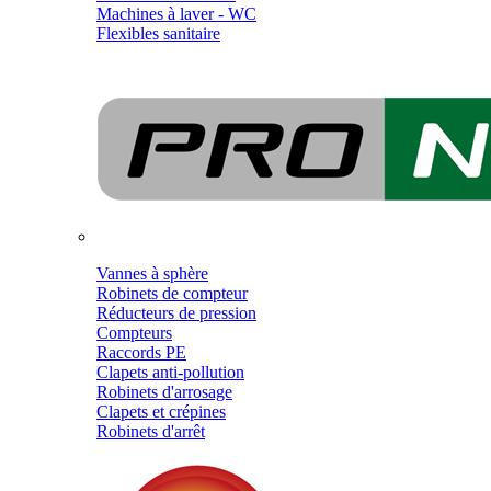
Machines à laver - WC
Flexibles sanitaire
Vannes à sphère
Robinets de compteur
Réducteurs de pression
Compteurs
Raccords PE
Clapets anti-pollution
Robinets d'arrosage
Clapets et crépines
Robinets d'arrêt