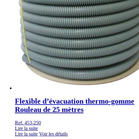
Flexible d’évacuation thermo-gomme
Rouleau de 25 mètres
Ref. 453-250
Lire la suite
Lire la suite
Voir les détails