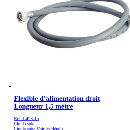
Flexible d’alimentation droit
Longueur 1,5 mètre
Ref. L453-15
Lire la suite
Lire la suite
Voir les détails