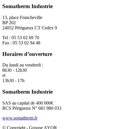
Somatherm Industrie
13, place Francheville
BP 202
24052 Périgueux CT Cedex 9
Tel : 05 53 02 69 70
Fax : 05 53 02 94 48
Horaires d’ouverture
Du lundi au vendredi :
8h30 - 12h30
et
13h30 - 17h
Somatherm Industrie
SAS au capital de 400 000€
RCS Périgueux N° 681 980 033
www.somatherm.fr
© Copyright - Groupe AYOR