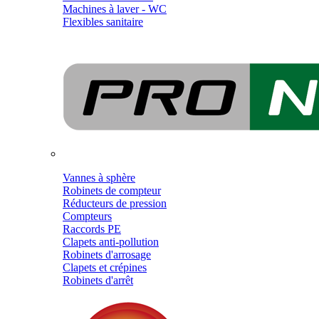
Machines à laver - WC
Flexibles sanitaire
Vannes à sphère
Robinets de compteur
Réducteurs de pression
Compteurs
Raccords PE
Clapets anti-pollution
Robinets d'arrosage
Clapets et crépines
Robinets d'arrêt