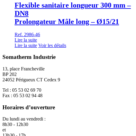
Flexible sanitaire longueur 300 mm –
DN8
Prolongateur Mâle long – Ø15/21
Ref. 2986-46
Lire la suite
Lire la suite
Voir les détails
Somatherm Industrie
13, place Francheville
BP 202
24052 Périgueux CT Cedex 9
Tel : 05 53 02 69 70
Fax : 05 53 02 94 48
Horaires d’ouverture
Du lundi au vendredi :
8h30 - 12h30
et
13h30 - 17h