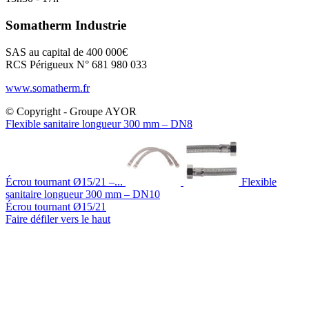
Somatherm Industrie
SAS au capital de 400 000€
RCS Périgueux N° 681 980 033
www.somatherm.fr
© Copyright - Groupe AYOR
Flexible sanitaire longueur 300 mm – DN8
Écrou tournant Ø15/21 –...
Flexible
sanitaire longueur 300 mm – DN10
Écrou tournant Ø15/21
Faire défiler vers le haut