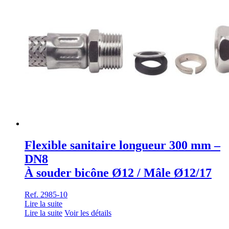
Flexible sanitaire longueur 300 mm –
DN8
À souder bicône Ø12 / Mâle Ø12/17
Ref. 2985-10
Lire la suite
Lire la suite
Voir les détails