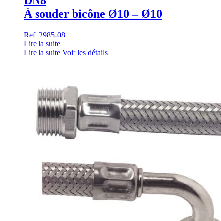
DN8
À souder bicône Ø10 – Ø10
Ref. 2985-08
Lire la suite
Lire la suite
Voir les détails