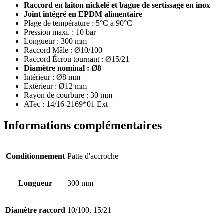
Raccord en laiton nickelé et bague de sertissage en inox
Joint intégré en EPDM alimentaire
Plage de température : 5°C à 90°C
Pression maxi. : 10 bar
Longueur : 300 mm
Raccord Mâle : Ø10/100
Raccord Écrou tournant : Ø15/21
Diamètre nominal : Ø8
Intérieur : Ø8 mm
Extérieur : Ø12 mm
Rayon de courbure : 30 mm
ATec : 14/16-2169*01 Ext
Informations complémentaires
Conditionnement
Patte d'accroche
Longueur
300 mm
Diamètre raccord
10/100, 15/21