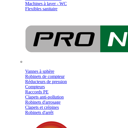
Machines à laver - WC
Flexibles sanitaire
Vannes à sphère
Robinets de compteur
Réducteurs de pression
Compteurs
Raccords PE
Clapets anti-pollution
Robinets d'arrosage
Clapets et crépines
Robinets d'arrêt