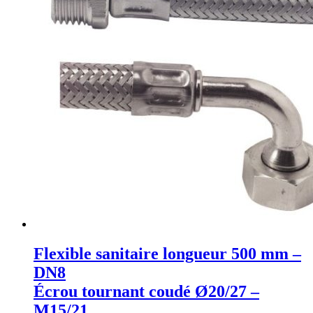
Flexible sanitaire longueur 500 mm –
DN8
Écrou tournant coudé Ø20/27 –
M15/21