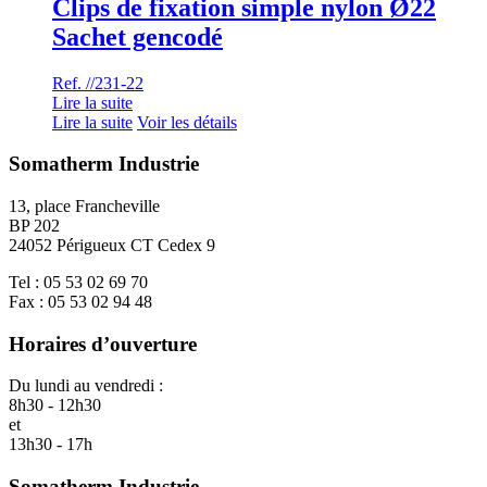
Clips de fixation simple nylon Ø22
Sachet gencodé
Ref. //231-22
Lire la suite
Lire la suite
Voir les détails
Somatherm Industrie
13, place Francheville
BP 202
24052 Périgueux CT Cedex 9
Tel : 05 53 02 69 70
Fax : 05 53 02 94 48
Horaires d’ouverture
Du lundi au vendredi :
8h30 - 12h30
et
13h30 - 17h
Somatherm Industrie