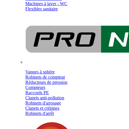
Machines à laver - WC
Flexibles sanitaire
Vannes à sphère
Robinets de compteur
Réducteurs de pression
Compteurs
Raccords PE
Clapets anti-pollution
Robinets d'arrosage
Clapets et crépines
Robinets d'arrêt