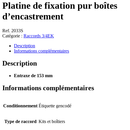
Platine de fixation pur boîtes
d’encastrement
Ref. 2033S
Catégorie :
Raccords 3/4EK
Description
Informations complémentaires
Description
Entraxe de 153 mm
Informations complémentaires
Conditionnement
Étiquette gencodé
Type de raccord
Kits et boîtiers