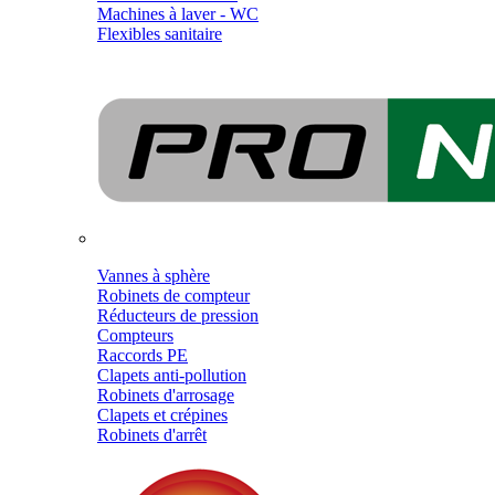
Machines à laver - WC
Flexibles sanitaire
Vannes à sphère
Robinets de compteur
Réducteurs de pression
Compteurs
Raccords PE
Clapets anti-pollution
Robinets d'arrosage
Clapets et crépines
Robinets d'arrêt