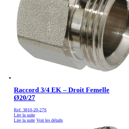
Raccord 3/4 EK – Droit Femelle
Ø20/27
Ref. 3810-20-27S
Lire la suite
Lire la suite
Voir les détails