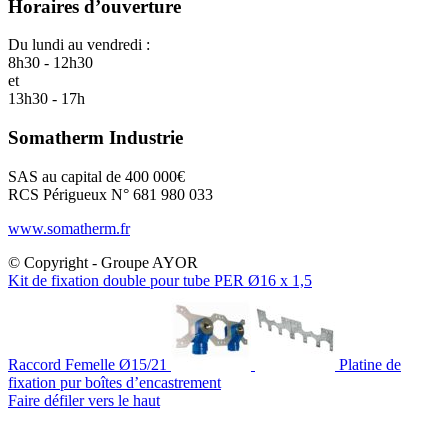
Horaires d’ouverture
Du lundi au vendredi :
8h30 - 12h30
et
13h30 - 17h
Somatherm Industrie
SAS au capital de 400 000€
RCS Périgueux N° 681 980 033
www.somatherm.fr
© Copyright - Groupe AYOR
Kit de fixation double pour tube PER Ø16 x 1,5
Raccord Femelle Ø15/21
Platine de
fixation pur boîtes d’encastrement
Faire défiler vers le haut