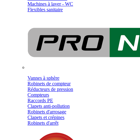
Machines à laver - WC
Flexibles sanitaire
Vannes à sphère
Robinets de compteur
Réducteurs de pression
Compteurs
Raccords PE
Clapets anti-pollution
Robinets d'arrosage
Clapets et crépines
Robinets d'arrêt