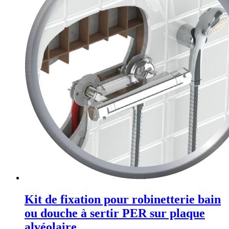
Kit de fixation pour robinetterie bain
ou douche à sertir PER sur plaque
alvéolaire