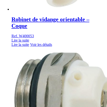
Robinet de vidange orientable –
Coque
Ref. W400053
Lire la suite
Lire la suite
Voir les détails