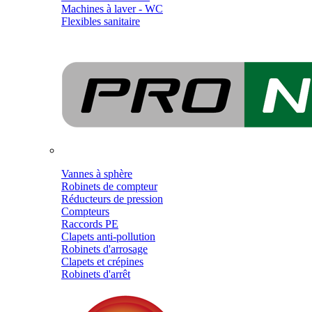
Machines à laver - WC
Flexibles sanitaire
Vannes à sphère
Robinets de compteur
Réducteurs de pression
Compteurs
Raccords PE
Clapets anti-pollution
Robinets d'arrosage
Clapets et crépines
Robinets d'arrêt