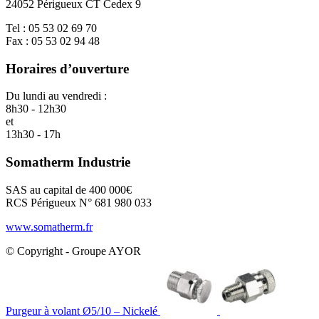
24052 Périgueux CT Cedex 9
Tel : 05 53 02 69 70
Fax : 05 53 02 94 48
Horaires d’ouverture
Du lundi au vendredi :
8h30 - 12h30
et
13h30 - 17h
Somatherm Industrie
SAS au capital de 400 000€
RCS Périgueux N° 681 980 033
www.somatherm.fr
© Copyright - Groupe AYOR
Purgeur à volant Ø5/10 – Nickelé