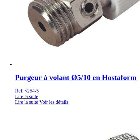
Purgeur à volant Ø5/10 en Hostaform
Ref. //254-5
Lire la suite
Lire la suite
Voir les détails