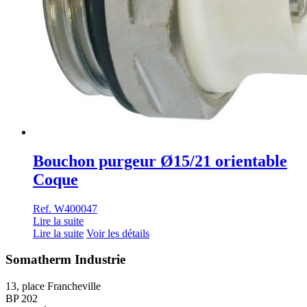
Bouchon purgeur Ø15/21 orientable
Coque
Ref. W400047
Lire la suite
Lire la suite
Voir les détails
Somatherm Industrie
13, place Francheville
BP 202