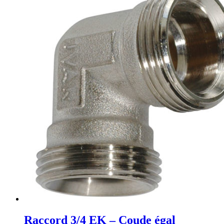
Raccord 3/4 EK – Coude égal