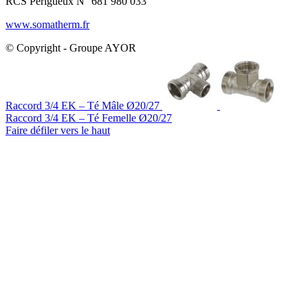
RCS Périgueux N° 681 980 033
www.somatherm.fr
© Copyright - Groupe AYOR
Raccord 3/4 EK – Té Mâle Ø20/27
Raccord 3/4 EK – Té Femelle Ø20/27
Faire défiler vers le haut