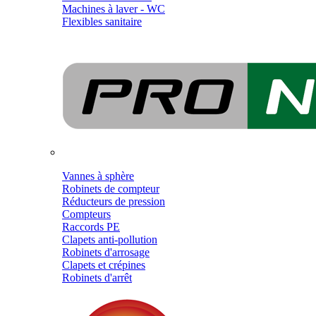
Machines à laver - WC
Flexibles sanitaire
Vannes à sphère
Robinets de compteur
Réducteurs de pression
Compteurs
Raccords PE
Clapets anti-pollution
Robinets d'arrosage
Clapets et crépines
Robinets d'arrêt