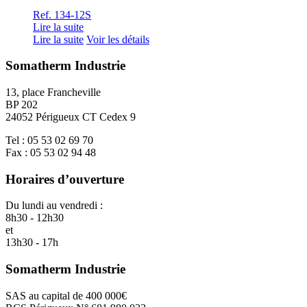
Ref. 134-12S
Lire la suite
Lire la suite
Voir les détails
Somatherm Industrie
13, place Francheville
BP 202
24052 Périgueux CT Cedex 9
Tel : 05 53 02 69 70
Fax : 05 53 02 94 48
Horaires d’ouverture
Du lundi au vendredi :
8h30 - 12h30
et
13h30 - 17h
Somatherm Industrie
SAS au capital de 400 000€