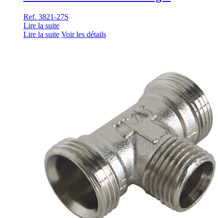
Ref. 3821-27S
Lire la suite
Lire la suite
Voir les détails