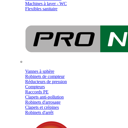
Machines à laver - WC
Flexibles sanitaire
Vannes à sphère
Robinets de compteur
Réducteurs de pression
Compteurs
Raccords PE
Clapets anti-pollution
Robinets d'arrosage
Clapets et crépines
Robinets d'arrêt