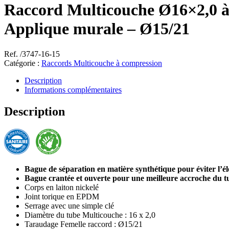
Raccord Multicouche Ø16×2,0 à
Applique murale – Ø15/21
Ref. /3747-16-15
Catégorie :
Raccords Multicouche à compression
Description
Informations complémentaires
Description
Bague de séparation en matière synthétique pour éviter l’él
Bague crantée et ouverte pour une meilleure accroche du t
Corps en laiton nickelé
Joint torique en EPDM
Serrage avec une simple clé
Diamètre du tube Multicouche : 16 x 2,0
Taraudage Femelle raccord : Ø15/21