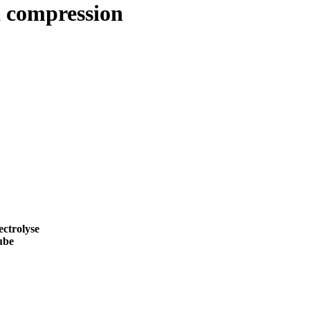
 compression
ectrolyse
ube