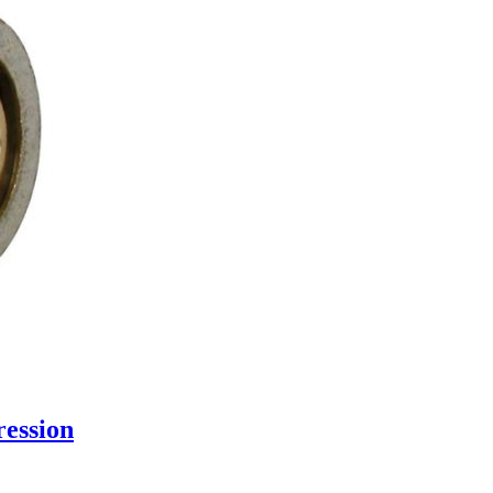
ession