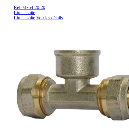
Ref. /3764-20-20
Lire la suite
Lire la suite
Voir les détails