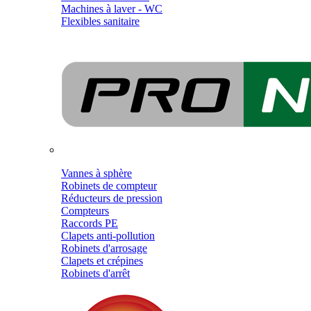
Machines à laver - WC
Flexibles sanitaire
Vannes à sphère
Robinets de compteur
Réducteurs de pression
Compteurs
Raccords PE
Clapets anti-pollution
Robinets d'arrosage
Clapets et crépines
Robinets d'arrêt