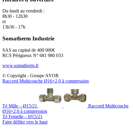
Du lundi au vendredi :
8h30 - 12h30
et
13h30 - 17h
Somatherm Industrie
SAS au capital de 400 000€
RCS Périgueux N° 681 980 033
www.somatherm.fr
© Copyright - Groupe AYOR
Raccord Multicouche Ø16×2,0 à compression
Té Mâle – Ø15/21
Raccord Multicouche
Ø16×2,0 à compression
Té Femelle – Ø15/21
Faire défiler vers le haut