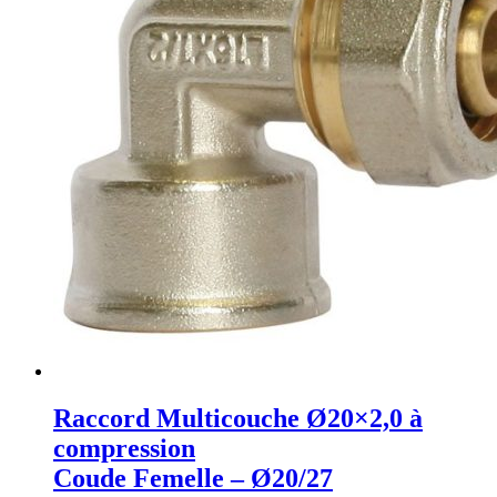
Raccord Multicouche Ø20×2,0 à
compression
Coude Femelle – Ø20/27