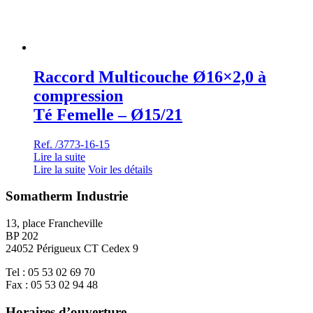
Raccord Multicouche Ø16×2,0 à
compression
Té Femelle – Ø15/21
Ref. /3773-16-15
Lire la suite
Lire la suite
Voir les détails
Somatherm Industrie
13, place Francheville
BP 202
24052 Périgueux CT Cedex 9
Tel : 05 53 02 69 70
Fax : 05 53 02 94 48
Horaires d’ouverture