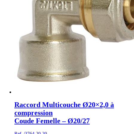
Raccord Multicouche Ø20×2,0 à
compression
Coude Femelle – Ø20/27
Ref. /3764-20-20