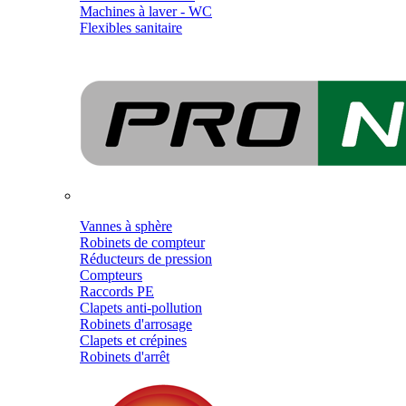
Machines à laver - WC
Flexibles sanitaire
Vannes à sphère
Robinets de compteur
Réducteurs de pression
Compteurs
Raccords PE
Clapets anti-pollution
Robinets d'arrosage
Clapets et crépines
Robinets d'arrêt