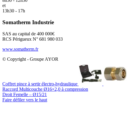
8h30 - 12h30
et
13h30 - 17h
Somatherm Industrie
SAS au capital de 400 000€
RCS Périgueux N° 681 980 033
www.somatherm.fr
© Copyright - Groupe AYOR
Coffret pince à sertir électro-hydraulique
Raccord Multicouche Ø16×2,0 à compression
Droit Femelle – Ø15/21
Faire défiler vers le haut