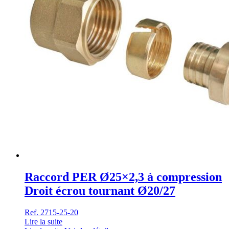
Raccord PER Ø25×2,3 à compression
Droit écrou tournant Ø20/27
Ref. 2715-25-20
Lire la suite