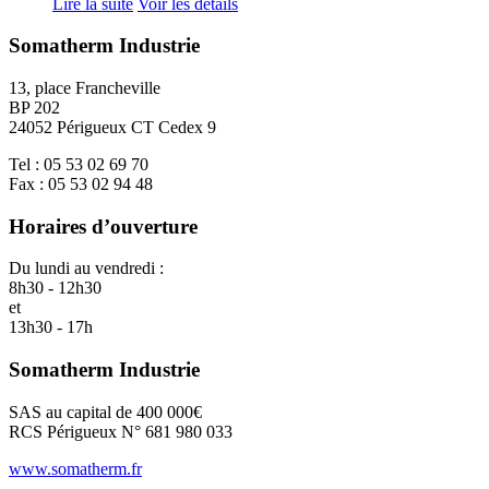
Lire la suite
Voir les détails
Somatherm Industrie
13, place Francheville
BP 202
24052 Périgueux CT Cedex 9
Tel : 05 53 02 69 70
Fax : 05 53 02 94 48
Horaires d’ouverture
Du lundi au vendredi :
8h30 - 12h30
et
13h30 - 17h
Somatherm Industrie
SAS au capital de 400 000€
RCS Périgueux N° 681 980 033
www.somatherm.fr