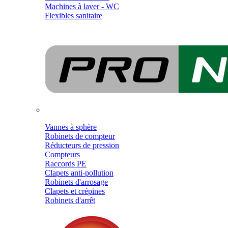
Machines à laver - WC
Flexibles sanitaire
Vannes à sphère
Robinets de compteur
Réducteurs de pression
Compteurs
Raccords PE
Clapets anti-pollution
Robinets d'arrosage
Clapets et crépines
Robinets d'arrêt