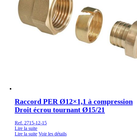
Raccord PER Ø12×1,1 à compression
Droit écrou tournant Ø15/21
Ref. 2715-12-15
Lire la suite
Lire la suite
Voir les détails