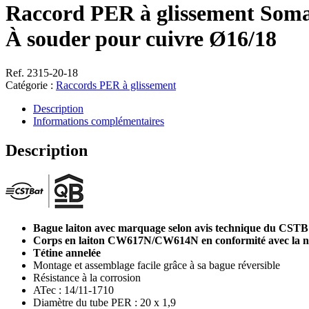
Raccord PER à glissement Soma
À souder pour cuivre Ø16/18
Ref. 2315-20-18
Catégorie :
Raccords PER à glissement
Description
Informations complémentaires
Description
Bague laiton avec marquage selon avis technique du CSTB
Corps en laiton CW617N/CW614N en conformité avec la 
Tétine annelée
Montage et assemblage facile grâce à sa bague réversible
Résistance à la corrosion
ATec : 14/11-1710
Diamètre du tube PER : 20 x 1,9