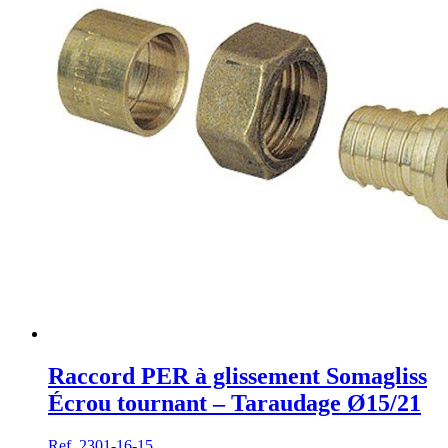
Raccord PER à glissement Somagliss
Écrou tournant – Taraudage Ø15/21
Ref. 2301-16-15