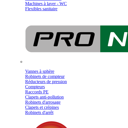
Machines à laver - WC
Flexibles sanitaire
Vannes à sphère
Robinets de compteur
Réducteurs de pression
Compteurs
Raccords PE
Clapets anti-pollution
Robinets d'arrosage
Clapets et crépines
Robinets d'arrêt