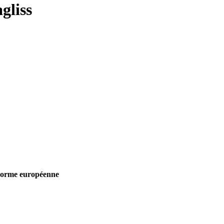
gliss
norme européenne