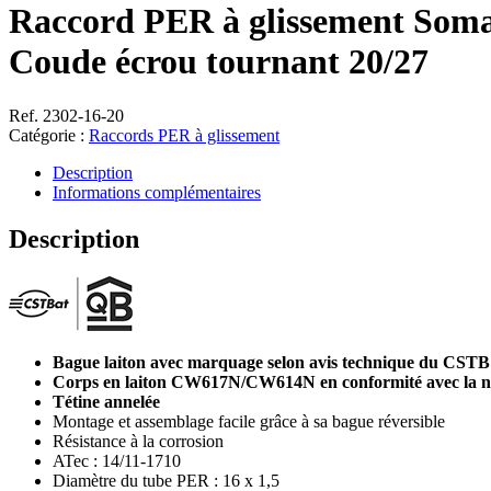
Raccord PER à glissement Soma
Coude écrou tournant 20/27
Ref. 2302-16-20
Catégorie :
Raccords PER à glissement
Description
Informations complémentaires
Description
Bague laiton avec marquage selon avis technique du CSTB
Corps en laiton CW617N/CW614N en conformité avec la 
Tétine annelée
Montage et assemblage facile grâce à sa bague réversible
Résistance à la corrosion
ATec : 14/11-1710
Diamètre du tube PER : 16 x 1,5