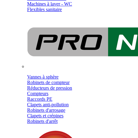
Machines à laver - WC
Flexibles sanitaire
Vannes à sphère
Robinets de compteur
Réducteurs de pression
Compteurs
Raccords PE
Clapets anti-pollution
Robinets d'arrosage
Clapets et crépines
Robinets d'arrêt