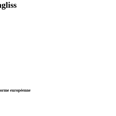
gliss
norme européenne