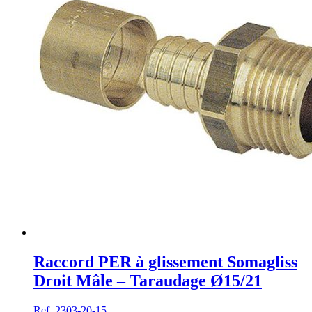
Raccord PER à glissement Somagliss
Droit Mâle – Taraudage Ø15/21
Ref. 2303-20-15