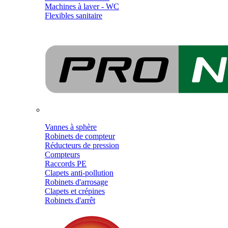
Machines à laver - WC
Flexibles sanitaire
Vannes à sphère
Robinets de compteur
Réducteurs de pression
Compteurs
Raccords PE
Clapets anti-pollution
Robinets d'arrosage
Clapets et crépines
Robinets d'arrêt