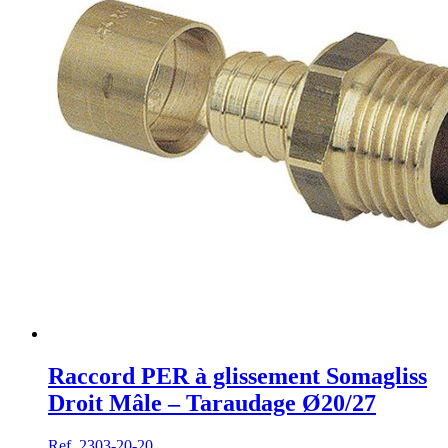
Raccord PER à glissement Somagliss
Droit Mâle – Taraudage Ø20/27
Ref. 2303-20-20