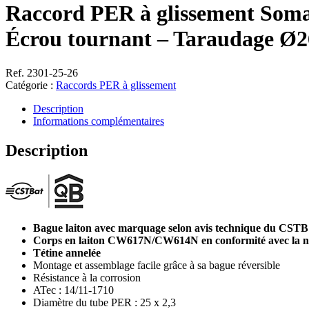
Raccord PER à glissement Soma
Écrou tournant – Taraudage Ø2
Ref. 2301-25-26
Catégorie :
Raccords PER à glissement
Description
Informations complémentaires
Description
Bague laiton avec marquage selon avis technique du CSTB
Corps en laiton CW617N/CW614N en conformité avec la 
Tétine annelée
Montage et assemblage facile grâce à sa bague réversible
Résistance à la corrosion
ATec : 14/11-1710
Diamètre du tube PER : 25 x 2,3