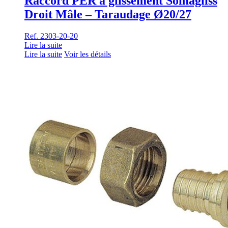
Raccord PER à glissement Somagliss
Droit Mâle – Taraudage Ø20/27
Ref. 2303-20-20
Lire la suite
Lire la suite
Voir les détails