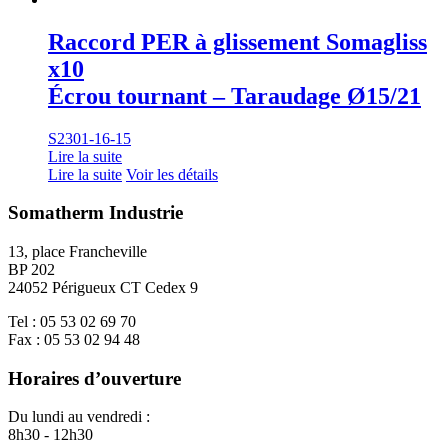
Raccord PER à glissement Somagliss
x10
Écrou tournant – Taraudage Ø15/21
S2301-16-15
Lire la suite
Lire la suite
Voir les détails
Somatherm Industrie
13, place Francheville
BP 202
24052 Périgueux CT Cedex 9
Tel : 05 53 02 69 70
Fax : 05 53 02 94 48
Horaires d’ouverture
Du lundi au vendredi :
8h30 - 12h30