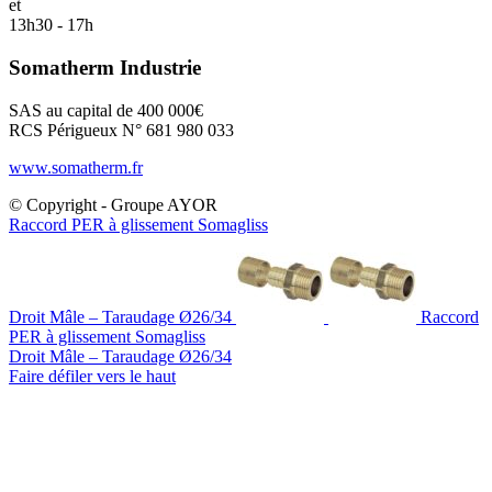
et
13h30 - 17h
Somatherm Industrie
SAS au capital de 400 000€
RCS Périgueux N° 681 980 033
www.somatherm.fr
© Copyright - Groupe AYOR
Raccord PER à glissement Somagliss
Droit Mâle – Taraudage Ø26/34
Raccord
PER à glissement Somagliss
Droit Mâle – Taraudage Ø26/34
Faire défiler vers le haut