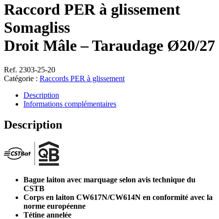
Raccord PER à glissement
Somagliss
Droit Mâle – Taraudage Ø20/27
Ref. 2303-25-20
Catégorie :
Raccords PER à glissement
Description
Informations complémentaires
Description
Bague laiton avec marquage selon avis technique du
CSTB
Corps en laiton CW617N/CW614N en conformité avec la
norme européenne
Tétine annelée