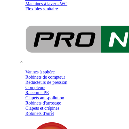
Machines à laver - WC
Flexibles sanitaire
Vannes à sphère
Robinets de compteur
Réducteurs de pression
Compteurs
Raccords PE
Clapets anti-pollution
Robinets d'arrosage
Clapets et crépines
Robinets d'arrêt