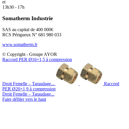
et
13h30 - 17h
Somatherm Industrie
SAS au capital de 400 000€
RCS Périgueux N° 681 980 033
www.somatherm.fr
© Copyright - Groupe AYOR
Raccord PER Ø16×1,5 à compression
Droit Femelle – Taraudage...
Raccord
PER Ø20×1,9 à compression
Droit Femelle – Taraudage...
Faire défiler vers le haut