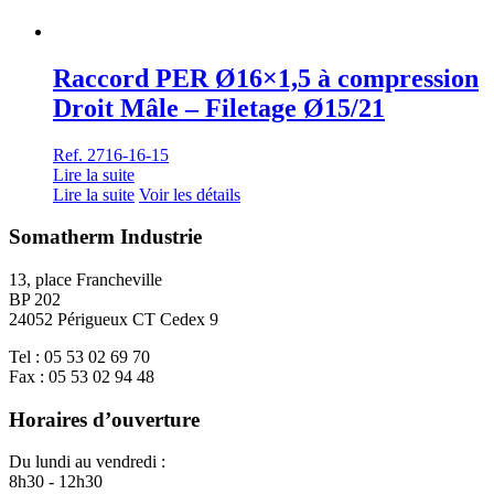
Raccord PER Ø16×1,5 à compression
Droit Mâle – Filetage Ø15/21
Ref. 2716-16-15
Lire la suite
Lire la suite
Voir les détails
Somatherm Industrie
13, place Francheville
BP 202
24052 Périgueux CT Cedex 9
Tel : 05 53 02 69 70
Fax : 05 53 02 94 48
Horaires d’ouverture
Du lundi au vendredi :
8h30 - 12h30