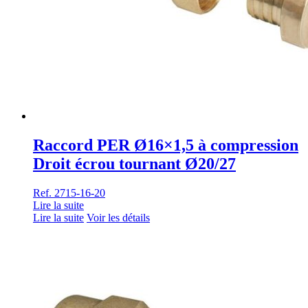
Raccord PER Ø16×1,5 à compression
Droit écrou tournant Ø20/27
Ref. 2715-16-20
Lire la suite
Lire la suite
Voir les détails