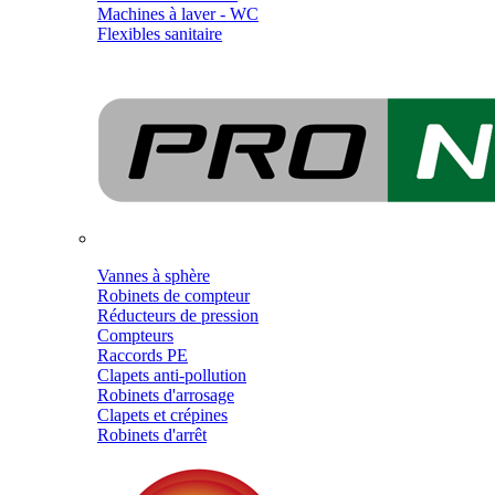
Machines à laver - WC
Flexibles sanitaire
Vannes à sphère
Robinets de compteur
Réducteurs de pression
Compteurs
Raccords PE
Clapets anti-pollution
Robinets d'arrosage
Clapets et crépines
Robinets d'arrêt