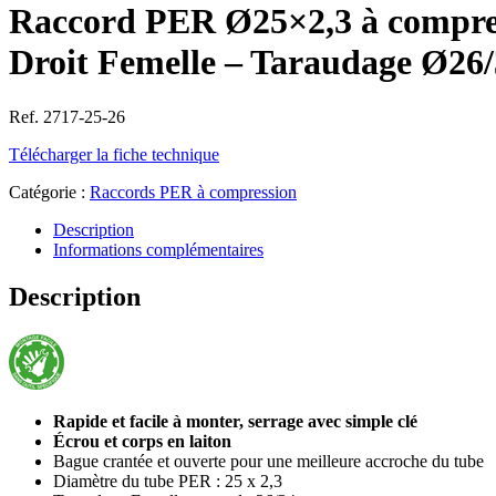
Raccord PER Ø25×2,3 à compre
Droit Femelle – Taraudage Ø26
Ref. 2717-25-26
Télécharger la fiche technique
Catégorie :
Raccords PER à compression
Description
Informations complémentaires
Description
Rapide et facile à monter, serrage avec simple clé
Écrou et corps en laiton
Bague crantée et ouverte pour une meilleure accroche du tube
Diamètre du tube PER : 25 x 2,3