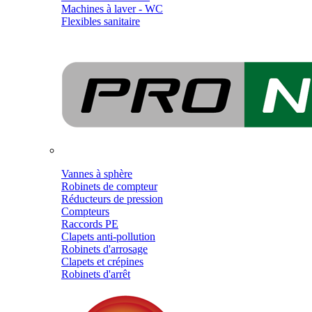
Machines à laver - WC
Flexibles sanitaire
Vannes à sphère
Robinets de compteur
Réducteurs de pression
Compteurs
Raccords PE
Clapets anti-pollution
Robinets d'arrosage
Clapets et crépines
Robinets d'arrêt