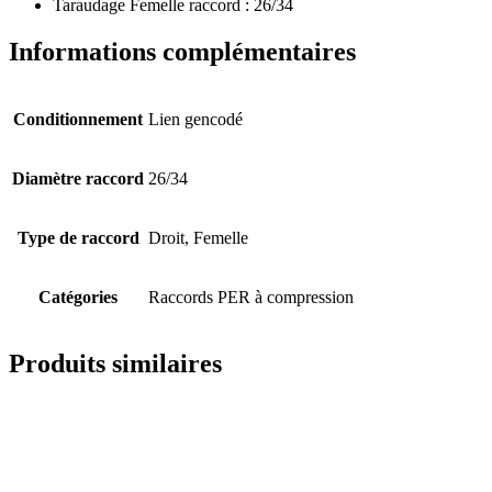
Taraudage Femelle raccord : 26/34
Informations complémentaires
Conditionnement
Lien gencodé
Diamètre raccord
26/34
Type de raccord
Droit, Femelle
Catégories
Raccords PER à compression
Produits similaires