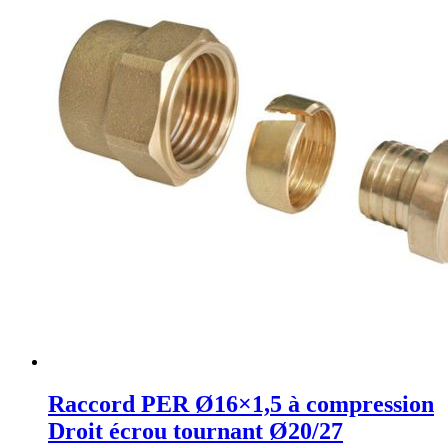
Raccord PER Ø16×1,5 à compression
Droit écrou tournant Ø20/27