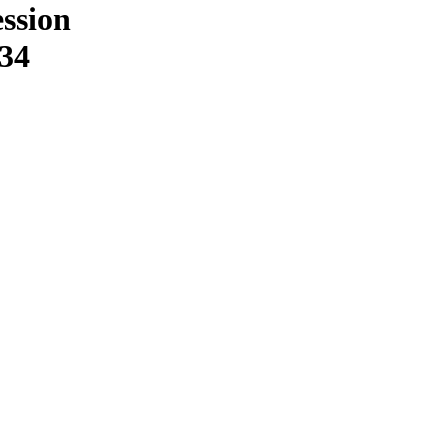
ssion
/34