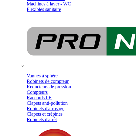
Machines à laver - WC
Flexibles sanitaire
Vannes à sphère
Robinets de compteur
Réducteurs de pression
Compteurs
Raccords PE
Clapets anti-pollution
Robinets d'arrosage
Clapets et crépines
Robinets d'arrêt