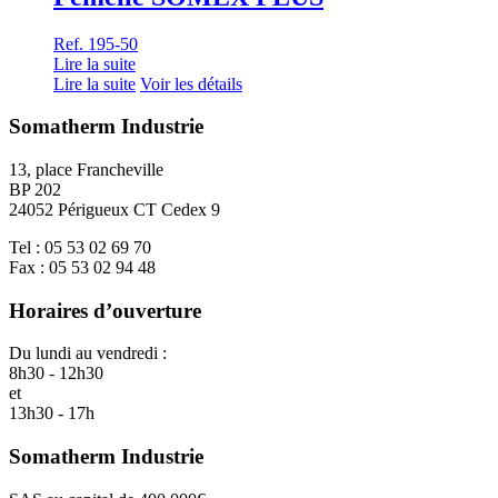
Ref. 195-50
Lire la suite
Lire la suite
Voir les détails
Somatherm Industrie
13, place Francheville
BP 202
24052 Périgueux CT Cedex 9
Tel : 05 53 02 69 70
Fax : 05 53 02 94 48
Horaires d’ouverture
Du lundi au vendredi :
8h30 - 12h30
et
13h30 - 17h
Somatherm Industrie