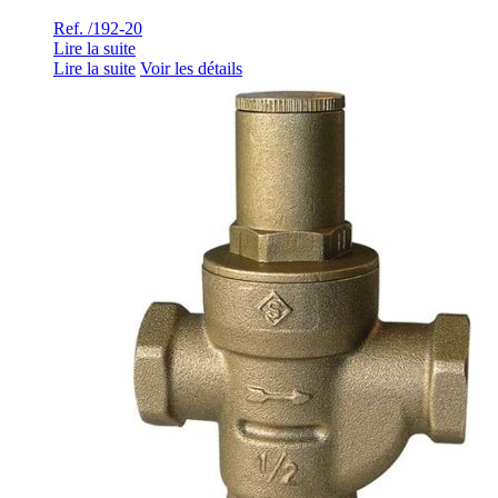
Ref. /192-20
Lire la suite
Lire la suite
Voir les détails