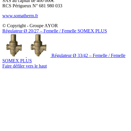
SAS au capital de 400 000€
RCS Périgueux N° 681 980 033
www.somatherm.fr
© Copyright - Groupe AYOR
Régulateur Ø 20/27 – Femelle / Femelle SOMEX PLUS
Régulateur Ø 33/42 – Femelle / Femelle
SOMEX PLUS
Faire défiler vers le haut