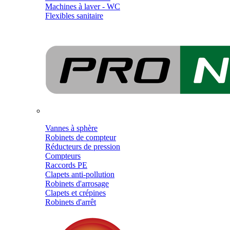
Machines à laver - WC
Flexibles sanitaire
Vannes à sphère
Robinets de compteur
Réducteurs de pression
Compteurs
Raccords PE
Clapets anti-pollution
Robinets d'arrosage
Clapets et crépines
Robinets d'arrêt