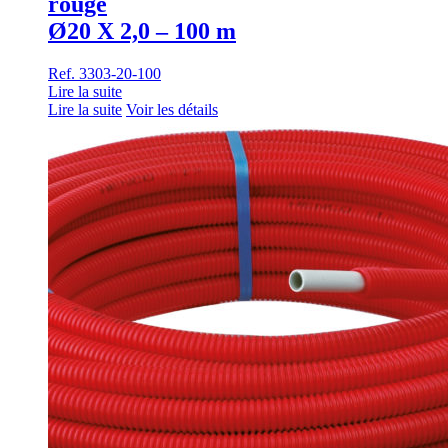
rouge
Ø20 X 2,0 – 100 m
Ref. 3303-20-100
Lire la suite
Lire la suite
Voir les détails