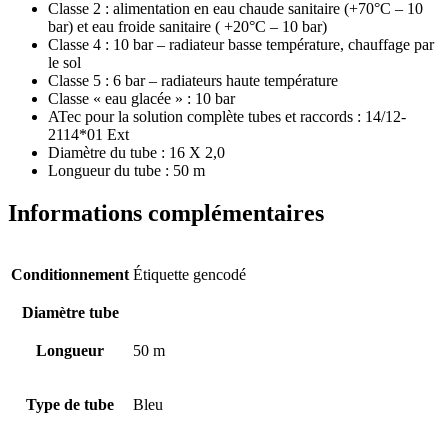
Classe 2 : alimentation en eau chaude sanitaire (+70°C – 10
bar) et eau froide sanitaire ( +20°C – 10 bar)
Classe 4 : 10 bar – radiateur basse température, chauffage par
le sol
Classe 5 : 6 bar – radiateurs haute température
Classe « eau glacée » : 10 bar
ATec pour la solution complète tubes et raccords : 14/12-
2114*01 Ext
Diamètre du tube : 16 X 2,0
Longueur du tube : 50 m
Informations complémentaires
Conditionnement
Étiquette gencodé
Diamètre tube
Longueur
50 m
Type de tube
Bleu