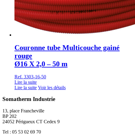
Couronne tube Multicouche gainé
rouge
Ø16 X 2,0 – 50 m
Ref. 3303-16-50
Lire la suite
Lire la suite
Voir les détails
Somatherm Industrie
13, place Francheville
BP 202
24052 Périgueux CT Cedex 9
Tel : 05 53 02 69 70