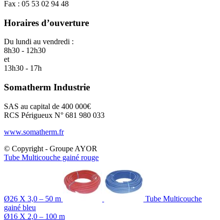
Fax : 05 53 02 94 48
Horaires d’ouverture
Du lundi au vendredi :
8h30 - 12h30
et
13h30 - 17h
Somatherm Industrie
SAS au capital de 400 000€
RCS Périgueux N° 681 980 033
www.somatherm.fr
© Copyright - Groupe AYOR
Tube Multicouche gainé rouge
Ø26 X 3,0 – 50 m
Tube Multicouche
gainé bleu
Ø16 X 2,0 – 100 m