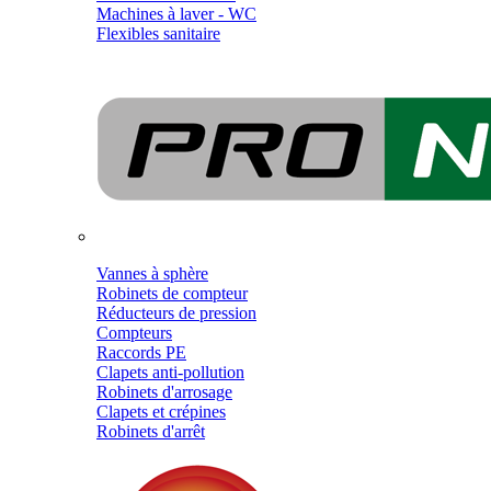
Machines à laver - WC
Flexibles sanitaire
Vannes à sphère
Robinets de compteur
Réducteurs de pression
Compteurs
Raccords PE
Clapets anti-pollution
Robinets d'arrosage
Clapets et crépines
Robinets d'arrêt