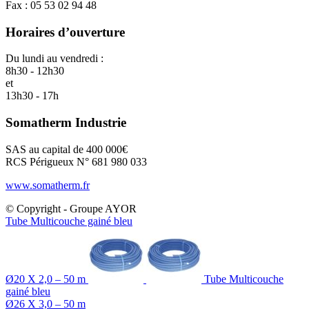
Fax : 05 53 02 94 48
Horaires d’ouverture
Du lundi au vendredi :
8h30 - 12h30
et
13h30 - 17h
Somatherm Industrie
SAS au capital de 400 000€
RCS Périgueux N° 681 980 033
www.somatherm.fr
© Copyright - Groupe AYOR
Tube Multicouche gainé bleu
Ø20 X 2,0 – 50 m
Tube Multicouche
gainé bleu
Ø26 X 3,0 – 50 m