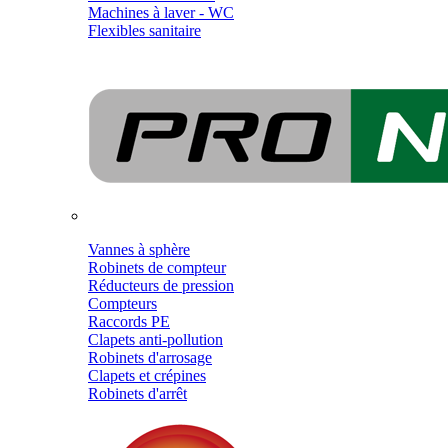
Machines à laver - WC
Flexibles sanitaire
Vannes à sphère
Robinets de compteur
Réducteurs de pression
Compteurs
Raccords PE
Clapets anti-pollution
Robinets d'arrosage
Clapets et crépines
Robinets d'arrêt