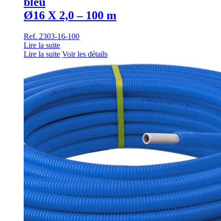
bleu
Ø16 X 2,0 – 100 m
Ref. 2303-16-100
Lire la suite
Lire la suite
Voir les détails