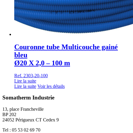
Couronne tube Multicouche gainé
bleu
Ø20 X 2,0 – 100 m
Ref. 2303-20-100
Lire la suite
Lire la suite
Voir les détails
Somatherm Industrie
13, place Francheville
BP 202
24052 Périgueux CT Cedex 9
Tel : 05 53 02 69 70