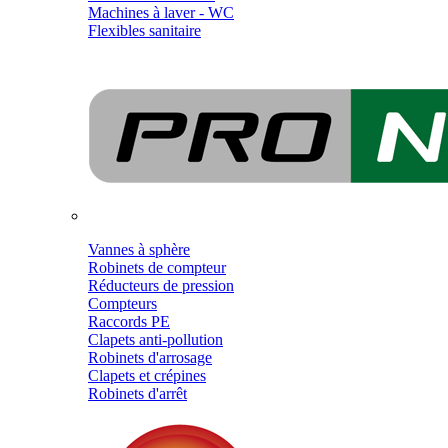
Machines à laver - WC
Flexibles sanitaire
Vannes à sphère
Robinets de compteur
Réducteurs de pression
Compteurs
Raccords PE
Clapets anti-pollution
Robinets d'arrosage
Clapets et crépines
Robinets d'arrêt