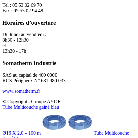
Tel : 05 53 02 69 70
Fax : 05 53 02 94 48
Horaires d’ouverture
Du lundi au vendredi :
8h30 - 12h30
et
13h30 - 17h
Somatherm Industrie
SAS au capital de 400 000€
RCS Périgueux N° 681 980 033
www.somatherm.fr
© Copyright - Groupe AYOR
Tube Multicouche gainé bleu
Ø16 X 2,0 – 100 m
Tube Multicouche