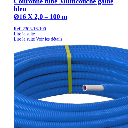
Couronne tube Multicouche gainé
bleu
Ø16 X 2,0 – 100 m
Ref. 2303-16-100
Lire la suite
Lire la suite
Voir les détails