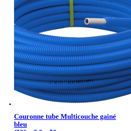
Couronne tube Multicouche gainé
bleu