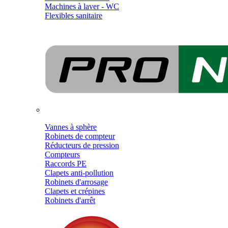
Machines à laver - WC
Flexibles sanitaire
Vannes à sphère
Robinets de compteur
Réducteurs de pression
Compteurs
Raccords PE
Clapets anti-pollution
Robinets d'arrosage
Clapets et crépines
Robinets d'arrêt