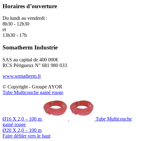
Horaires d’ouverture
Du lundi au vendredi :
8h30 - 12h30
et
13h30 - 17h
Somatherm Industrie
SAS au capital de 400 000€
RCS Périgueux N° 681 980 033
www.somatherm.fr
© Copyright - Groupe AYOR
Tube Multicouche gainé rouge
Ø16 X 2,0 – 100 m
Tube Multicouche
gainé rouge
Ø20 X 2,0 – 100 m
Faire défiler vers le haut