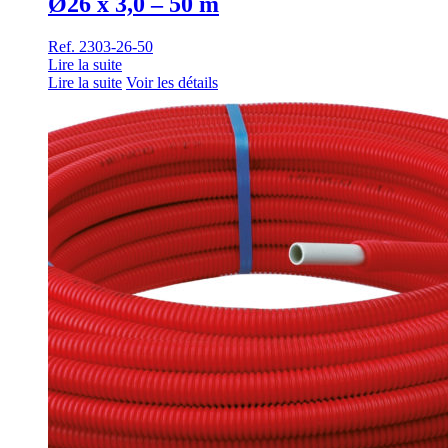
Ø26 x 3,0 – 50 m
Ref. 2303-26-50
Lire la suite
Lire la suite
Voir les détails