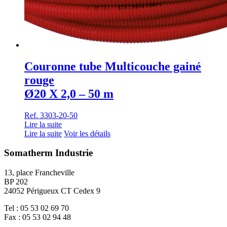
Couronne tube Multicouche gainé
rouge
Ø20 X 2,0 – 50 m
Ref. 3303-20-50
Lire la suite
Lire la suite
Voir les détails
Somatherm Industrie
13, place Francheville
BP 202
24052 Périgueux CT Cedex 9
Tel : 05 53 02 69 70
Fax : 05 53 02 94 48