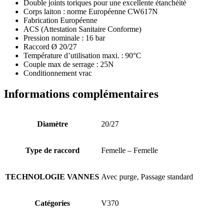
Double joints toriques pour une excellente étanchéité
Corps laiton : norme Européenne CW617N
Fabrication Européenne
ACS (Attestation Sanitaire Conforme)
Pression nominale : 16 bar
Raccord Ø 20/27
Température d’utilisation maxi. : 90°C
Couple max de serrage : 25N
Conditionnement vrac
Informations complémentaires
Diamètre
20/27
Type de raccord
Femelle – Femelle
TECHNOLOGIE VANNES
Avec purge, Passage standard
Catégories
V370