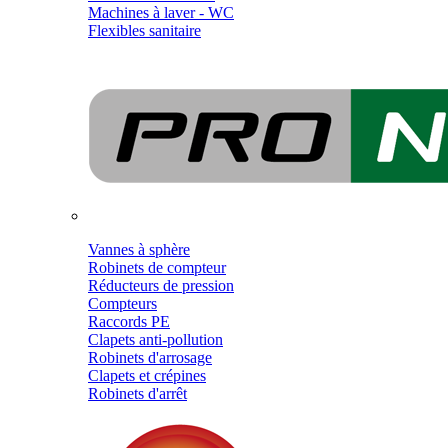
Machines à laver - WC
Flexibles sanitaire
Vannes à sphère
Robinets de compteur
Réducteurs de pression
Compteurs
Raccords PE
Clapets anti-pollution
Robinets d'arrosage
Clapets et crépines
Robinets d'arrêt