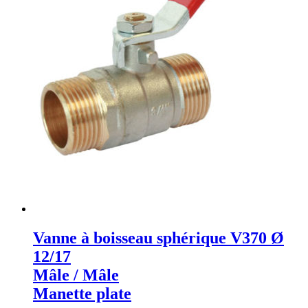
Vanne à boisseau sphérique V370 Ø
12/17
Mâle / Mâle
Manette plate