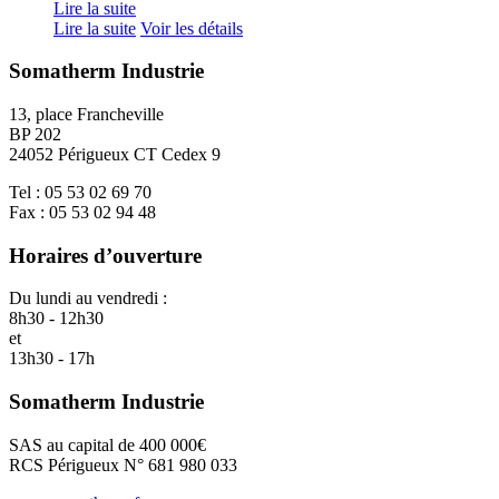
Lire la suite
Lire la suite
Voir les détails
Somatherm Industrie
13, place Francheville
BP 202
24052 Périgueux CT Cedex 9
Tel : 05 53 02 69 70
Fax : 05 53 02 94 48
Horaires d’ouverture
Du lundi au vendredi :
8h30 - 12h30
et
13h30 - 17h
Somatherm Industrie
SAS au capital de 400 000€
RCS Périgueux N° 681 980 033