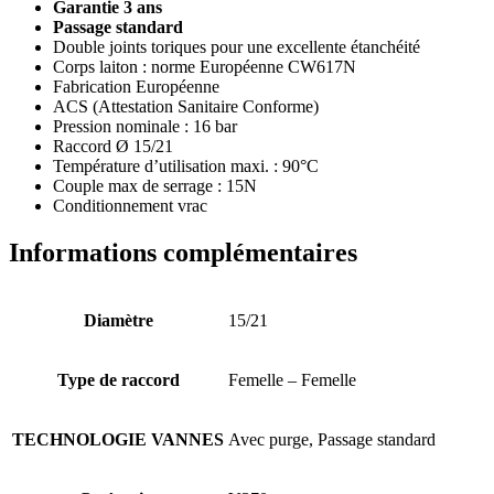
Garantie 3 ans
Passage standard
Double joints toriques pour une excellente étanchéité
Corps laiton : norme Européenne CW617N
Fabrication Européenne
ACS (Attestation Sanitaire Conforme)
Pression nominale : 16 bar
Raccord Ø 15/21
Température d’utilisation maxi. : 90°C
Couple max de serrage : 15N
Conditionnement vrac
Informations complémentaires
Diamètre
15/21
Type de raccord
Femelle – Femelle
TECHNOLOGIE VANNES
Avec purge, Passage standard