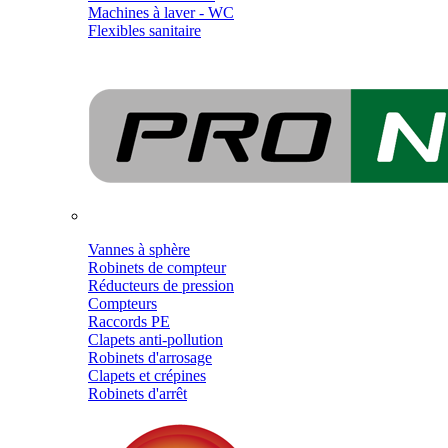
Machines à laver - WC
Flexibles sanitaire
Vannes à sphère
Robinets de compteur
Réducteurs de pression
Compteurs
Raccords PE
Clapets anti-pollution
Robinets d'arrosage
Clapets et crépines
Robinets d'arrêt