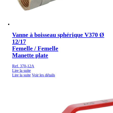
Vanne à boisseau sphérique V370 Ø
12/17
Femelle / Femelle
Manette plate
Ref. 370-12A
Lire la suite
Lire la suite
Voir les détails