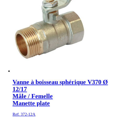
Vanne à boisseau sphérique V370 Ø
12/17
Mâle / Femelle
Manette plate
Ref. 372-12A