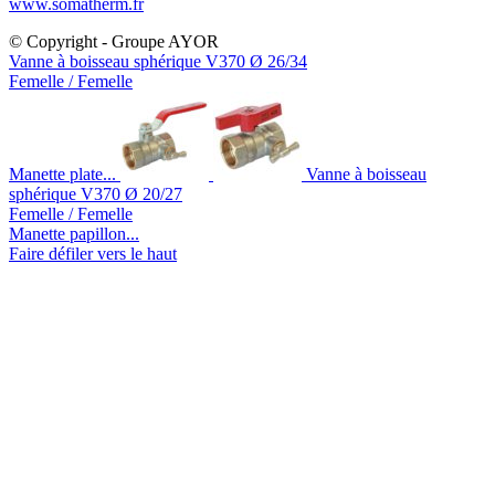
www.somatherm.fr
© Copyright - Groupe AYOR
Vanne à boisseau sphérique V370 Ø 26/34
Femelle / Femelle
Manette plate...
Vanne à boisseau
sphérique V370 Ø 20/27
Femelle / Femelle
Manette papillon...
Faire défiler vers le haut