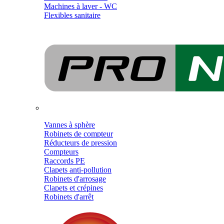
Machines à laver - WC
Flexibles sanitaire
Vannes à sphère
Robinets de compteur
Réducteurs de pression
Compteurs
Raccords PE
Clapets anti-pollution
Robinets d'arrosage
Clapets et crépines
Robinets d'arrêt