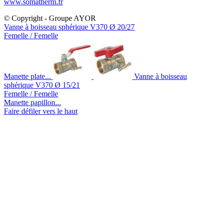
www.somatherm.fr
© Copyright - Groupe AYOR
Vanne à boisseau sphérique V370 Ø 20/27
Femelle / Femelle
Manette plate...
Vanne à boisseau
sphérique V370 Ø 15/21
Femelle / Femelle
Manette papillon...
Faire défiler vers le haut