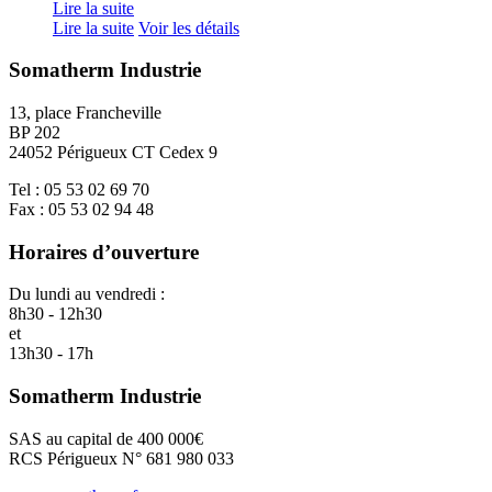
Lire la suite
Lire la suite
Voir les détails
Somatherm Industrie
13, place Francheville
BP 202
24052 Périgueux CT Cedex 9
Tel : 05 53 02 69 70
Fax : 05 53 02 94 48
Horaires d’ouverture
Du lundi au vendredi :
8h30 - 12h30
et
13h30 - 17h
Somatherm Industrie
SAS au capital de 400 000€
RCS Périgueux N° 681 980 033