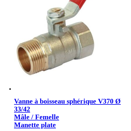
Vanne à boisseau sphérique V370 Ø
33/42
Mâle / Femelle
Manette plate