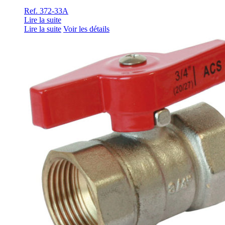
Ref. 372-33A
Lire la suite
Lire la suite
Voir les détails