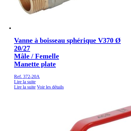
Vanne à boisseau sphérique V370 Ø
20/27
Mâle / Femelle
Manette plate
Ref. 372-20A
Lire la suite
Lire la suite
Voir les détails