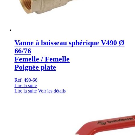
Vanne à boisseau sphérique V490 Ø
66/76
Femelle / Femelle
Poignée plate
Ref. 490-66
Lire la suite
Lire la suite
Voir les détails