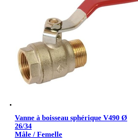
Vanne à boisseau sphérique V490 Ø
26/34
Mâle / Femelle