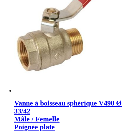
Vanne à boisseau sphérique V490 Ø
33/42
Mâle / Femelle
Poignée plate