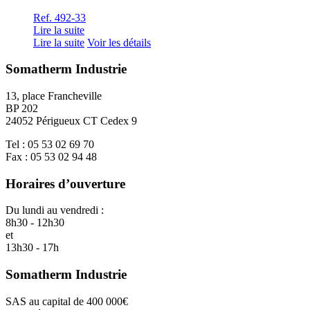
Ref. 492-33
Lire la suite
Lire la suite
Voir les détails
Somatherm Industrie
13, place Francheville
BP 202
24052 Périgueux CT Cedex 9
Tel : 05 53 02 69 70
Fax : 05 53 02 94 48
Horaires d’ouverture
Du lundi au vendredi :
8h30 - 12h30
et
13h30 - 17h
Somatherm Industrie
SAS au capital de 400 000€