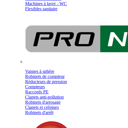
Machines à laver - WC
Flexibles sanitaire
Vannes à sphère
Robinets de compteur
Réducteurs de pression
Compteurs
Raccords PE
Clapets anti-pollution
Robinets d'arrosage
Clapets et crépines
Robinets d'arrêt