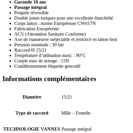
Garantie 10 ans
Passage intégral
Poignée réversible
Double joints toriques pour une excellente étanchéité
Corps laiton : norme Européenne CW617N
Fabrication Européenne
ACS (Attestation Sanitaire Conforme)
Axe de manœuvre inéjectable et renforcé en laiton brut
Pression nominale : 30 bar
Raccord Ø 15/21
Température d’utilisation maxi. : 90°C
Couple max de serrage : 15N
Conditionnement étiquette gencodé
Informations complémentaires
Diamètre
15/21
Type de raccord
Mâle – Femelle
TECHNOLOGIE VANNES
Passage intégral