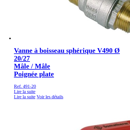
Vanne à boisseau sphérique V490 Ø
20/27
Mâle / Mâle
Poignée plate
Ref. 491-20
Lire la suite
Lire la suite
Voir les détails