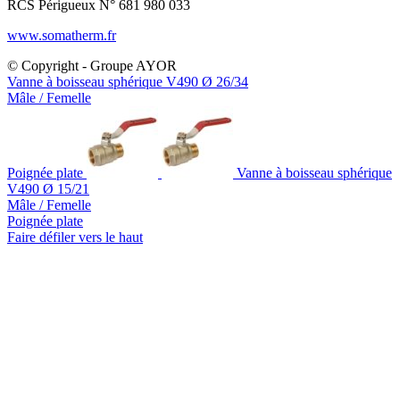
RCS Périgueux N° 681 980 033
www.somatherm.fr
© Copyright - Groupe AYOR
Vanne à boisseau sphérique V490 Ø 26/34
Mâle / Femelle
Poignée plate
Vanne à boisseau sphérique
V490 Ø 15/21
Mâle / Femelle
Poignée plate
Faire défiler vers le haut