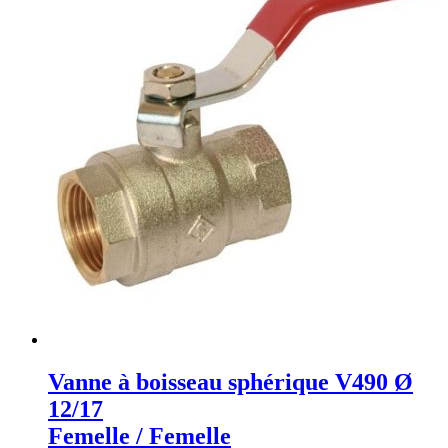
Vanne à boisseau sphérique V490 Ø
12/17
Femelle / Femelle