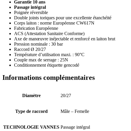
Garantie 10 ans
Passage intégral
Poignée réversible
Double joints toriques pour une excellente étanchéité
Corps laiton : norme Européenne CW617N
Fabrication Européenne
ACS (Attestation Sanitaire Conforme)
Axe de manœuvre inéjectable et renforcé en laiton brut
Pression nominale : 30 bar
Raccord Ø 20/27
Température d’utilisation maxi. : 90°C
Couple max de serrage : 25N
Conditionnement étiquette gencodé
Informations complémentaires
Diamètre
20/27
Type de raccord
Mâle – Femelle
TECHNOLOGIE VANNES
Passage intégral