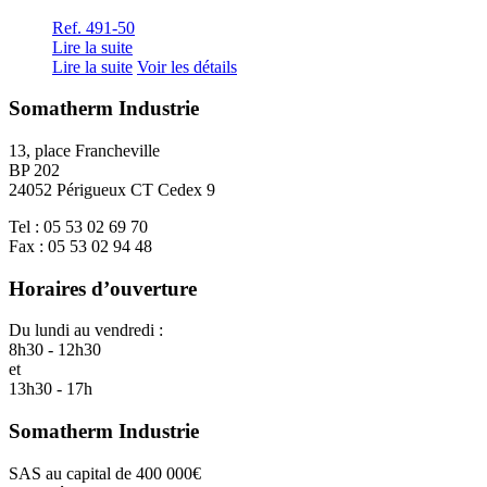
Ref. 491-50
Lire la suite
Lire la suite
Voir les détails
Somatherm Industrie
13, place Francheville
BP 202
24052 Périgueux CT Cedex 9
Tel : 05 53 02 69 70
Fax : 05 53 02 94 48
Horaires d’ouverture
Du lundi au vendredi :
8h30 - 12h30
et
13h30 - 17h
Somatherm Industrie
SAS au capital de 400 000€