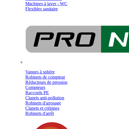
Machines à laver - WC
Flexibles sanitaire
Vannes à sphère
Robinets de compteur
Réducteurs de pression
Compteurs
Raccords PE
Clapets anti-pollution
Robinets d'arrosage
Clapets et crépines
Robinets d'arrêt