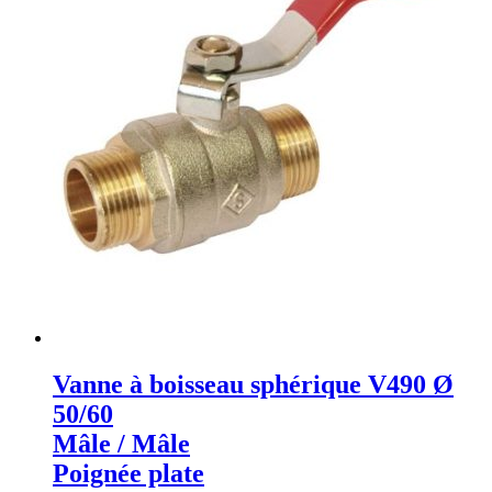
Vanne à boisseau sphérique V490 Ø
50/60
Mâle / Mâle
Poignée plate