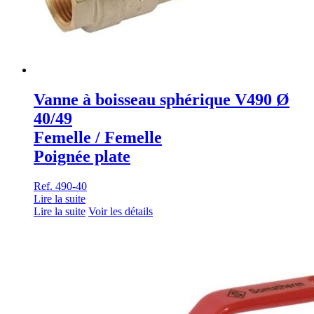
Vanne à boisseau sphérique V490 Ø
40/49
Femelle / Femelle
Poignée plate
Ref. 490-40
Lire la suite
Lire la suite
Voir les détails