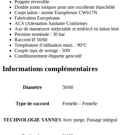
Poignée réversible
Double joints toriques pour une excellente étanchéité
Corps laiton : norme Européenne CW617N
Fabrication Européenne
ACS (Attestation Sanitaire Conforme)
Axe de manœuvre inéjectable et renforcé en laiton brut
Pression nominale : 30 bar
Raccord Ø 50/60
Température d’utilisation maxi. : 90°C
Couple max de serrage : 50N
Conditionnement étiquette gencodé
Informations complémentaires
Diamètre
50/60
Type de raccord
Femelle – Femelle
TECHNOLOGIE VANNES
Avec purge, Passage intégral