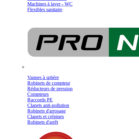
Machines à laver - WC
Flexibles sanitaire
Vannes à sphère
Robinets de compteur
Réducteurs de pression
Compteurs
Raccords PE
Clapets anti-pollution
Robinets d'arrosage
Clapets et crépines
Robinets d'arrêt