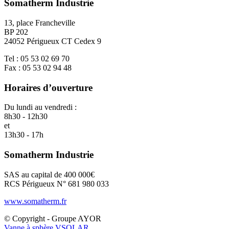
Somatherm Industrie
13, place Francheville
BP 202
24052 Périgueux CT Cedex 9
Tel : 05 53 02 69 70
Fax : 05 53 02 94 48
Horaires d’ouverture
Du lundi au vendredi :
8h30 - 12h30
et
13h30 - 17h
Somatherm Industrie
SAS au capital de 400 000€
RCS Périgueux N° 681 980 033
www.somatherm.fr
© Copyright - Groupe AYOR
Vanne à sphère VSOLAR