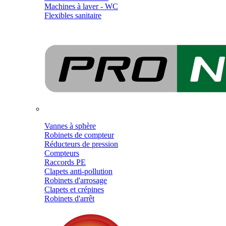
Machines à laver - WC
Flexibles sanitaire
Vannes à sphère
Robinets de compteur
Réducteurs de pression
Compteurs
Raccords PE
Clapets anti-pollution
Robinets d'arrosage
Clapets et crépines
Robinets d'arrêt