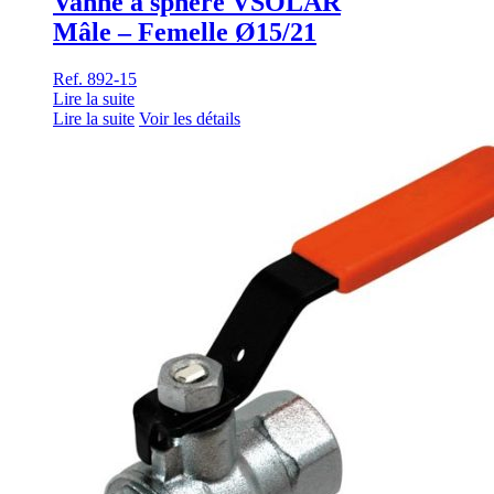
Vanne à sphère VSOLAR
Mâle – Femelle Ø15/21
Ref. 892-15
Lire la suite
Lire la suite
Voir les détails