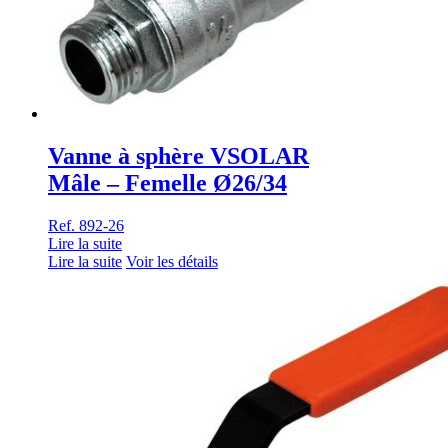
Vanne à sphère VSOLAR
Mâle – Femelle Ø26/34
Ref. 892-26
Lire la suite
Lire la suite
Voir les détails