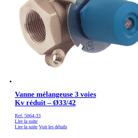
Vanne mélangeuse 3 voies
Kv réduit – Ø33/42
Ref. 5064-33
Lire la suite
Lire la suite
Voir les détails