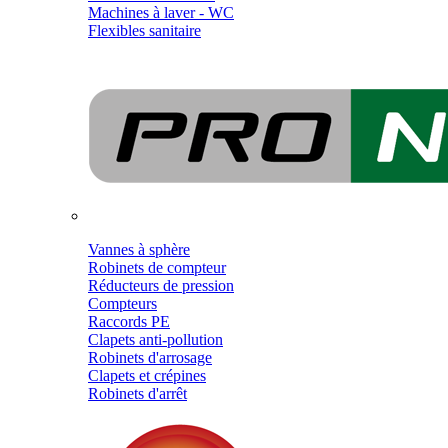
Machines à laver - WC
Flexibles sanitaire
Vannes à sphère
Robinets de compteur
Réducteurs de pression
Compteurs
Raccords PE
Clapets anti-pollution
Robinets d'arrosage
Clapets et crépines
Robinets d'arrêt