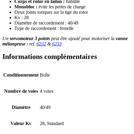
Corps et rotor en laiton :
fiabilité
Monobloc :
évite les pertes de charge
Deux joints toriques sur la tige du rotor
Kv : 28
Diamètre de raccordement : 40/49
Type de raccordement : femelle
Un
servomoteur 3 points
peut être ajouté pour motoriser la
vanne
mélangeuse :
ref.
6232
&
6233
Informations complémentaires
Conditionnement
Boîte
Nombre de voies
4 voies
Diamètre
40/49
Valeur Kv
28, Standard