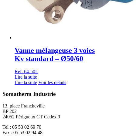
Vanne mélangeuse 3 voies
Kv standard – Ø50/60
Ref. 64-50L
Lire la suite
Lire la suite
Voir les détails
Somatherm Industrie
13, place Francheville
BP 202
24052 Périgueux CT Cedex 9
Tel : 05 53 02 69 70
Fax : 05 53 02 94 48