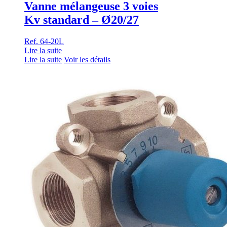
Vanne mélangeuse 3 voies
Kv standard – Ø20/27
Ref. 64-20L
Lire la suite
Lire la suite
Voir les détails