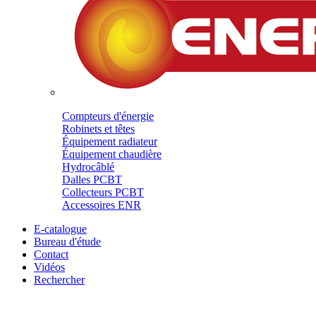
Compteurs d'énergie
Robinets et têtes
Équipement radiateur
Équipement chaudière
Hydrocâblé
Dalles PCBT
Collecteurs PCBT
Accessoires ENR
E-catalogue
Bureau d'étude
Contact
Vidéos
Rechercher