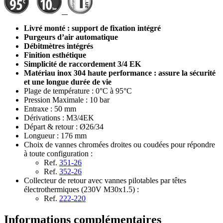
Livré monté : support de fixation intégré
Purgeurs d’air automatique
Débitmètres intégrés
Finition esthétique
Simplicité de raccordement 3/4 EK
Matériau inox 304 haute performance : assure la sécurité
et une longue durée de vie
Plage de température : 0°C à 95°C
Pression Maximale : 10 bar
Entraxe : 50 mm
Dérivations : M3/4EK
Départ & retour : Ø26/34
Longueur : 176 mm
Choix de vannes chromées droites ou coudées pour répondre
à toute configuration :
Ref.
351-26
Ref.
352-26
Collecteur de retour avec vannes pilotables par têtes
électrothermiques (230V M30x1.5) :
Ref.
222-220
Informations complémentaires