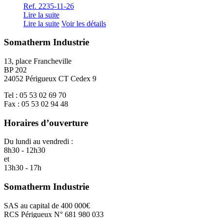
Ref. 2235-11-26
Lire la suite
Lire la suite
Voir les détails
Somatherm Industrie
13, place Francheville
BP 202
24052 Périgueux CT Cedex 9
Tel : 05 53 02 69 70
Fax : 05 53 02 94 48
Horaires d’ouverture
Du lundi au vendredi :
8h30 - 12h30
et
13h30 - 17h
Somatherm Industrie
SAS au capital de 400 000€
RCS Périgueux N° 681 980 033