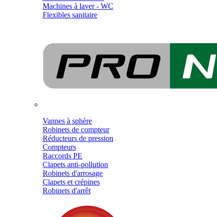
Machines à laver - WC
Flexibles sanitaire
Vannes à sphère
Robinets de compteur
Réducteurs de pression
Compteurs
Raccords PE
Clapets anti-pollution
Robinets d'arrosage
Clapets et crépines
Robinets d'arrêt