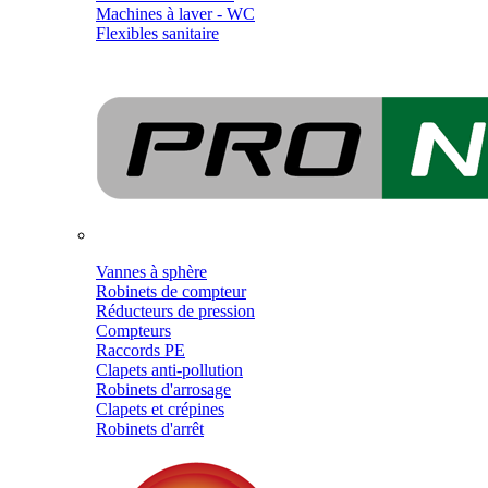
Machines à laver - WC
Flexibles sanitaire
Vannes à sphère
Robinets de compteur
Réducteurs de pression
Compteurs
Raccords PE
Clapets anti-pollution
Robinets d'arrosage
Clapets et crépines
Robinets d'arrêt