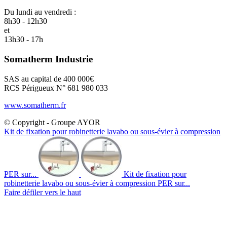
Du lundi au vendredi :
8h30 - 12h30
et
13h30 - 17h
Somatherm Industrie
SAS au capital de 400 000€
RCS Périgueux N° 681 980 033
www.somatherm.fr
© Copyright - Groupe AYOR
Kit de fixation pour robinetterie lavabo ou sous-évier à compression
PER sur...
Kit de fixation pour
robinetterie lavabo ou sous-évier à compression PER sur...
Faire défiler vers le haut