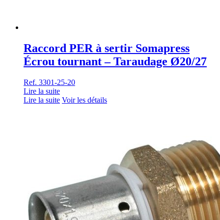
Raccord PER à sertir Somapress
Écrou tournant – Taraudage Ø20/27
Ref. 3301-25-20
Lire la suite
Lire la suite
Voir les détails