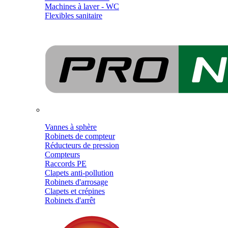
Machines à laver - WC
Flexibles sanitaire
Vannes à sphère
Robinets de compteur
Réducteurs de pression
Compteurs
Raccords PE
Clapets anti-pollution
Robinets d'arrosage
Clapets et crépines
Robinets d'arrêt