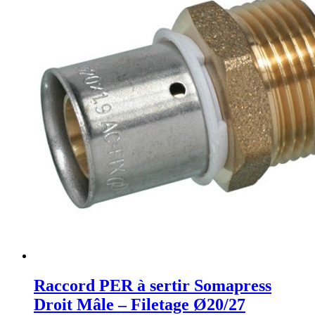
Raccord PER à sertir Somapress
Droit Mâle – Filetage Ø20/27