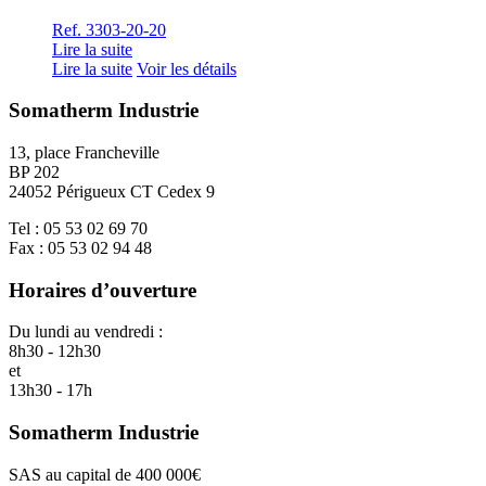
Ref. 3303-20-20
Lire la suite
Lire la suite
Voir les détails
Somatherm Industrie
13, place Francheville
BP 202
24052 Périgueux CT Cedex 9
Tel : 05 53 02 69 70
Fax : 05 53 02 94 48
Horaires d’ouverture
Du lundi au vendredi :
8h30 - 12h30
et
13h30 - 17h
Somatherm Industrie
SAS au capital de 400 000€