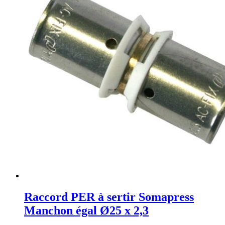
Raccord PER à sertir Somapress
Manchon égal Ø25 x 2,3