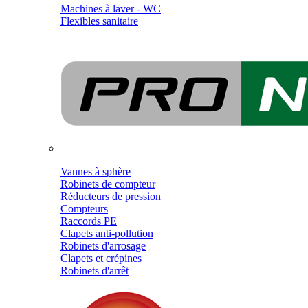
Machines à laver - WC
Flexibles sanitaire
Vannes à sphère
Robinets de compteur
Réducteurs de pression
Compteurs
Raccords PE
Clapets anti-pollution
Robinets d'arrosage
Clapets et crépines
Robinets d'arrêt