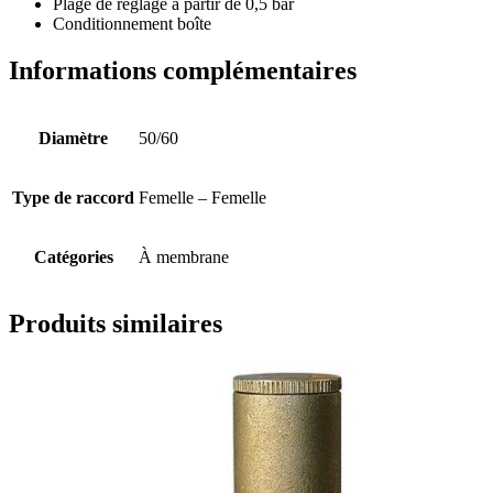
Plage de réglage à partir de 0,5 bar
Conditionnement boîte
Informations complémentaires
Diamètre
50/60
Type de raccord
Femelle – Femelle
Catégories
À membrane
Produits similaires