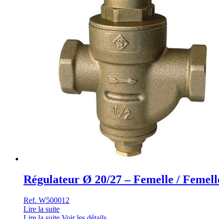
Régulateur Ø 20/27 – Femelle / Fem
Ref. W500012
Lire la suite
Lire la suite
Voir les détails