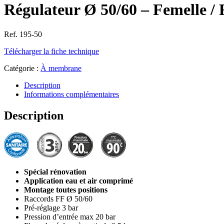
Régulateur Ø 50/60 – Femelle
Ref. 195-50
Télécharger la fiche technique
Catégorie :
À membrane
Description
Informations complémentaires
Description
Spécial rénovation
Application eau et air comprimé
Montage toutes positions
Raccords FF Ø 50/60
Pré-réglage 3 bar
Pression d’entrée max 20 bar